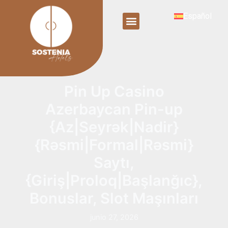
Ir
Menu
Español
al
contenido
Pin Up Casino
Azerbaycan Pin-up
{Az|Seyrək|Nadir}
{Rəsmi|Formal|Rəsmi}
Saytı,
{Giriş|Proloq|Başlanğıc},
Bonuslar, Slot Maşınları
junio 27, 2026