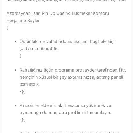
Azərbaycanlıların Pin Up Casino Bukmeker Kontoru
Haqqında Rəyləri
{
Üstünlük hər vahid ödəniş üsuluna bağlı əlverişli
şərtlərdən ibarətdir.
{
Rahatlığınız üçün proqrama provayder tərəfindən filtr,
həmçinin xüsusi bir şey axtarırsınızsa, axtarış paneli
izafi etdik.
-}{
Pincoinlər əldə etmək, hesabınızı yükləmək və
oynamağa durmaq ötrü profilinizi tamamlayın.
-}{