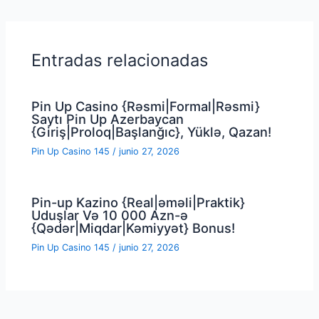
Entradas relacionadas
Pin Up Casino {Rəsmi|Formal|Rəsmi}
Saytı Pin Up Azerbaycan
{Giriş|Proloq|Başlanğıc}, Yüklə, Qazan!
Pin Up Casino 145
/
junio 27, 2026
Pin-up Kazino {Real|əməli|Praktik}
Uduşlar Və 10 000 Azn-ə
{Qədər|Miqdar|Kəmiyyət} Bonus!
Pin Up Casino 145
/
junio 27, 2026