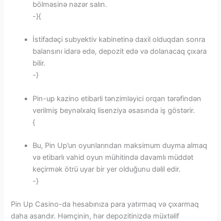
bölməsinə nəzər salın.
-}{
İstifadəçi subyektiv kabinetinə daxil olduqdan sonra
balansını idarə edə, depozit edə və dolanacaq çıxara
bilir.
-}
Pin-up kazino etibarli tənzimləyici orqan tərəfindən
verilmiş beynəlxalq lisenziya əsasında iş göstərir.
{
Bu, Pin Up’un oyunlarından maksimum duyma almaq
və etibarlı vahid oyun mühitində davamlı müddət
keçirmək ötrü uyar bir yer olduğunu dəlil edir.
-}
Pin Up Casino-da hesabınıza para yatırmaq və çıxarmaq
daha asandır. Həmçinin, hər depozitinizdə müxtəlif