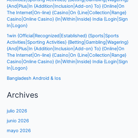
{And|Plus|In {Addition|Inclusion|Add-on} To} {Online|On
The Internet|On-line} {Casino|On {Line|Collection|Range}
Casino|Online Casino} {In|Within|Inside} India {Login|Sign
In|Logon}
1win {Official|Recognized|Established} {Sports|Sports
Activities|Sporting Activities} {Betting|Gambling|Wagering}
{And|Plus|In {Addition|Inclusion|Add-on} To} {Online|On
The Internet|On-line} {Casino|On {Line|Collection|Range}
Casino|Online Casino} {In|Within|Inside} India {Login|Sign
In|Logon}
Bangladesh Android & Ios
Archives
julio 2026
junio 2026
mayo 2026