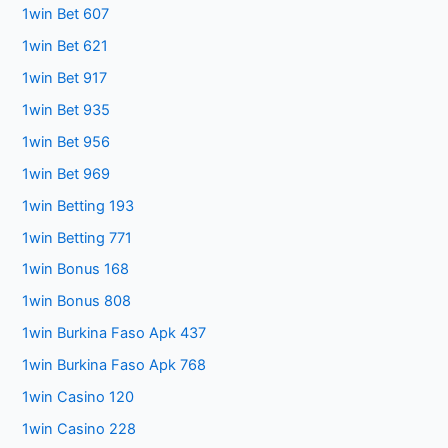
1win Bet 607
1win Bet 621
1win Bet 917
1win Bet 935
1win Bet 956
1win Bet 969
1win Betting 193
1win Betting 771
1win Bonus 168
1win Bonus 808
1win Burkina Faso Apk 437
1win Burkina Faso Apk 768
1win Casino 120
1win Casino 228