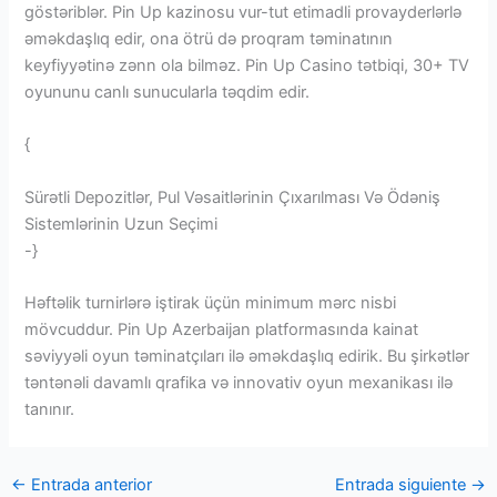
göstəriblər. Pin Up kazinosu vur-tut etimadli provayderlərlə
əməkdaşlıq edir, ona ötrü də proqram təminatının
keyfiyyətinə zənn ola bilməz. Pin Up Casino tətbiqi, 30+ TV
oyununu canlı sunucularla təqdim edir.
{
Sürətli Depozitlər, Pul Vəsaitlərinin Çıxarılması Və Ödəniş
Sistemlərinin Uzun Seçimi
-}
Həftəlik turnirlərə iştirak üçün minimum mərc nisbi
mövcuddur. Pin Up Azerbaijan platformasında kainat
səviyyəli oyun təminatçıları ilə əməkdaşlıq edirik. Bu şirkətlər
təntənəli davamlı qrafika və innovativ oyun mexanikası ilə
tanınır.
←
Entrada anterior
Entrada siguiente
→