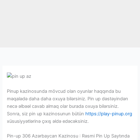
Pinup kazinosunda mövcud olan oyunlar haqqında bu
məqalədə daha daha oxuya bilərsiniz. Pin up dəstəyindən
necə əlbəəl cavab almaq olar burada oxuya bilərsiniz.
Sonra, siz pin up kazinosunun bütün
https://play-pinup.org
xüsusiyyətlərinə çıxış əldə edəcəksiniz.
Pin-up 306 Azərbaycan Kazinosu : Rəsmi Pin Up Saytında