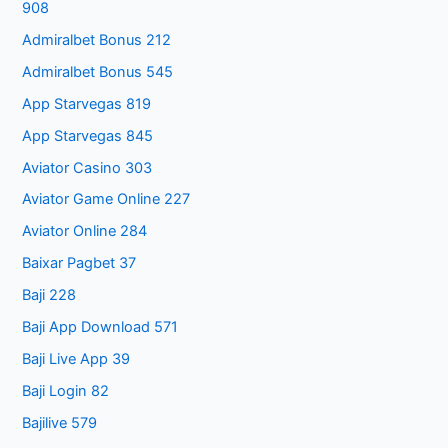
908
Admiralbet Bonus 212
Admiralbet Bonus 545
App Starvegas 819
App Starvegas 845
Aviator Casino 303
Aviator Game Online 227
Aviator Online 284
Baixar Pagbet 37
Baji 228
Baji App Download 571
Baji Live App 39
Baji Login 82
Bajilive 579