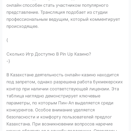
онлайн способен стать участником популярного
представление. Трансляция подобает из студии
профессиональным ведущим, который комментирует
происходящее.
{
Сколько Игр Доступно В Pin Up Казино?
-}
В Казахстане деятельность онлайн-казино находится
под запретом, однако разрешена работа букмекерских
контор при наличии соответствующей лицензии. Эта
таблица наглядно демонстрирует ключевые
параметры, по которым Пин-Ап выделяется среди
конкурентов. Особое внимание уделяется
безопасности и комфорту пользователей предлог
Казахстана. При возникновении вопросов наречие