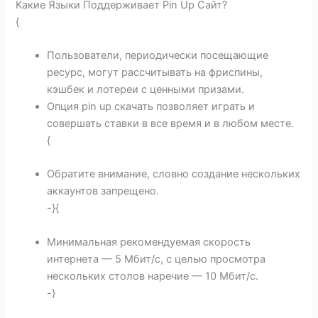
Какие Языки Поддерживает Pin Up Сайт?
{
Пользователи, периодически посещающие
ресурс, могут рассчитывать на фриспины,
кэшбек и лотереи с ценными призами.
Опция pin up скачать позволяет играть и
совершать ставки в все время и в любом месте.
{
Обратите внимание, словно создание нескольких
аккаунтов запрещено.
-}{
Минимальная рекомендуемая скорость
интернета — 5 Мбит/с, с целью просмотра
нескольких столов наречие — 10 Мбит/с.
-}