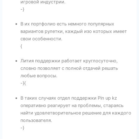
игровой индустрии.
-}
В их портфолио есть немного популярных
вариантов рулетки, каждый изо которых имеет
свои особенности.
{
Лития поддержки работает круглосуточно,
словно позволяет с полной отдачей решать
любые вопросы.
-}{
В таких случаях отдел поддержки Pin up kz
оперативно реагирует на проблемы, стараясь
найти удовлетворительное решение для каждого
пользователя.
-}