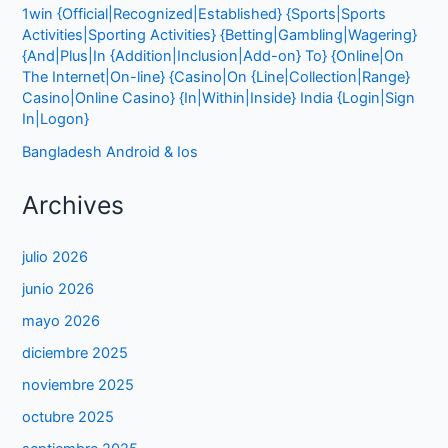
1win {Official|Recognized|Established} {Sports|Sports
Activities|Sporting Activities} {Betting|Gambling|Wagering}
{And|Plus|In {Addition|Inclusion|Add-on} To} {Online|On
The Internet|On-line} {Casino|On {Line|Collection|Range}
Casino|Online Casino} {In|Within|Inside} India {Login|Sign
In|Logon}
Bangladesh Android & Ios
Archives
julio 2026
junio 2026
mayo 2026
diciembre 2025
noviembre 2025
octubre 2025