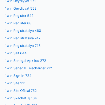
1win Qeydiyyat 271
1win Qeydiyyat 553
1win Register 542
1win Register 88
1win Registratsiya 460
1win Registratsiya 742
1win Registratsiya 743
1win Sait 644
1win Senegal Apk Ios 272
1win Senegal Telecharger 712
1win Sign In 724
1win Site 211
1win Site Oficial 752
1win Skachat Tj 164