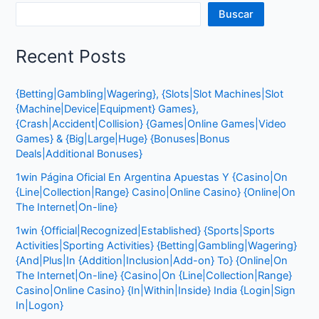
Buscar
Recent Posts
{Betting|Gambling|Wagering}, {Slots|Slot Machines|Slot
{Machine|Device|Equipment} Games},
{Crash|Accident|Collision} {Games|Online Games|Video
Games} & {Big|Large|Huge} {Bonuses|Bonus
Deals|Additional Bonuses}
1win Página Oficial En Argentina Apuestas Y {Casino|On
{Line|Collection|Range} Casino|Online Casino} {Online|On
The Internet|On-line}
1win {Official|Recognized|Established} {Sports|Sports
Activities|Sporting Activities} {Betting|Gambling|Wagering}
{And|Plus|In {Addition|Inclusion|Add-on} To} {Online|On
The Internet|On-line} {Casino|On {Line|Collection|Range}
Casino|Online Casino} {In|Within|Inside} India {Login|Sign
In|Logon}