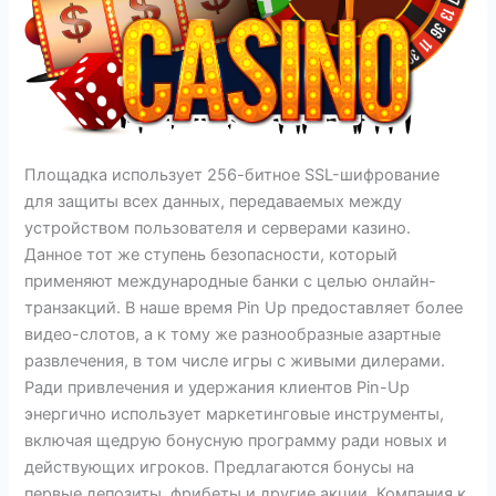
Площадка использует 256-битное SSL-шифрование
для защиты всех данных, передаваемых между
устройством пользователя и серверами казино.
Данное тот же ступень безопасности, который
применяют международные банки с целью онлайн-
транзакций. В наше время Pin Up предоставляет более
видео-слотов, а к тому же разнообразные азартные
развлечения, в том числе игры с живыми дилерами.
Ради привлечения и удержания клиентов Pin-Up
энергично использует маркетинговые инструменты,
включая щедрую бонусную программу ради новых и
действующих игроков. Предлагаются бонусы на
первые депозиты, фрибеты и другие акции. Компания к