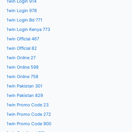
1win Login 914
1win Login 978
1win Login Bd 771
1win Login Kenya 773
1win Official 467
1win Official 82
1win Online 27
1win Online 598
1win Online 758
1win Pakistan 301
1win Pakistan 829
1win Promo Code 23
1win Promo Code 272
1win Promo Code 900