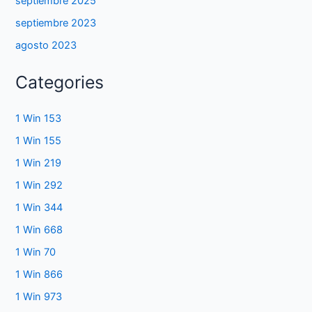
septiembre 2025
septiembre 2023
agosto 2023
Categories
1 Win 153
1 Win 155
1 Win 219
1 Win 292
1 Win 344
1 Win 668
1 Win 70
1 Win 866
1 Win 973