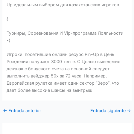
Up идеальным выбором для казахстанских игроков.
{
Турниры, Соревнования И Vip-программа Лояльности
-}
Игроки, посетившие онлайн ресурс Pin-Up в День
Рождения получают 3000 тенге. С Целью выведения
дензнак с бонусного счета на основной следует
выполнить вейджер 50х за 72 часа. Например,
Европейская рулетка имеет один сектор “Зеро”, что
дает более высокие шансы на выигрыш.
←
Entrada anterior
Entrada siguiente
→