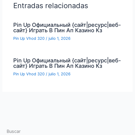
Entradas relacionadas
Pin Up Официальный {сайт|ресурс|веб-
сайт} Играть В Пин Ап Казино Кз
Pin Up Vhod 320
/
julio 1, 2026
Pin Up Официальный {сайт|ресурс|веб-
сайт} Играть В Пин Ап Казино Кз
Pin Up Vhod 320
/
julio 1, 2026
Buscar