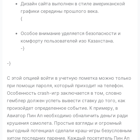
Дизайн сайта выполнен в стиле американской
графики середины прошлого века.
{
Особое внимание уделяется безопасности и
комфорту пользователей изо Казахстана.
-}
-}
С этой опцией войти в учетную пометка можно только
при помощи пароля, который приходит на телефон.
Особенность crash-игр заключается в том, словно
гемблер должен успеть вывести ставку до того, как
произойдет определенное событие. К примеру, в
Авиатор Пин Ап необходимо обналичить деньги ради
крушения самолета. Простые взгляды и огромный
выгодный потенциал сделали краш-игры безусловным
хитом последних парение. Каждый посетитель Пин Ап