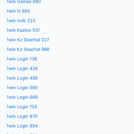
1win Games 680
1win In 865
1win Indir 223
1win Kazino 531
1win Kz Skachat 227
1win Kz Skachat 986
1win Login 138
1win Login 428
1win Login 499
1win Login 580
1win Login 668
1win Login 755
1win Login 870
1win Login 894