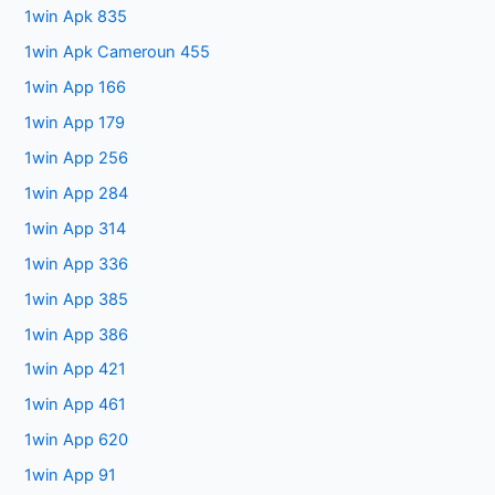
1win Apk 835
1win Apk Cameroun 455
1win App 166
1win App 179
1win App 256
1win App 284
1win App 314
1win App 336
1win App 385
1win App 386
1win App 421
1win App 461
1win App 620
1win App 91