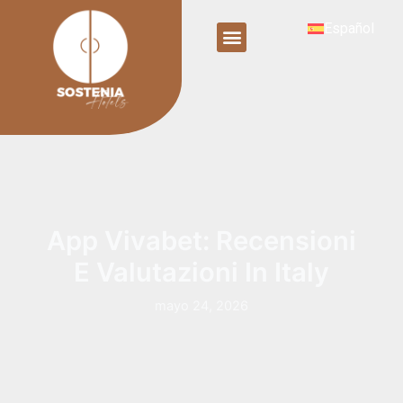
Ir
Menu
Español
al
contenido
App Vivabet: Recensioni
E Valutazioni In Italy
mayo 24, 2026