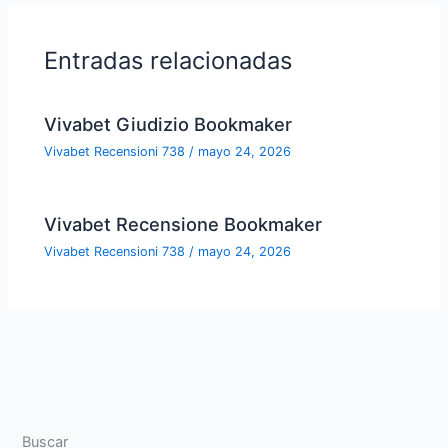
Entradas relacionadas
Vivabet Giudizio Bookmaker
Vivabet Recensioni 738
/
mayo 24, 2026
Vivabet Recensione Bookmaker
Vivabet Recensioni 738
/
mayo 24, 2026
Buscar