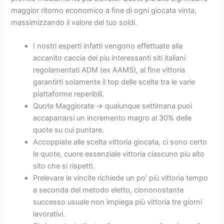
maggior ritorno economico a fine di ogni giocata vinta,
massimizzando il valore del tuo soldi.
I nostri esperti infatti vengono effettuate alla
accanito caccia dei piu interessanti siti italiani
regolamentati ADM (ex AAMS), al fine vittoria
garantirti solamente il top delle scelte tra le varie
piattaforme reperibili.
Quote Maggiorate → qualunque settimana puoi
accaparrarsi un incremento magro al 30% delle
quote su cui puntare.
Accoppiate alle scelta vittoria giocata, ci sono certo
le quote, cuore essenziale vittoria ciascuno piu alto
sito che si rispetti.
Prelevare le vincite richiede un po’ più vittoria tempo
a seconda del metodo eletto, ciononostante
successo usuale non impiega più vittoria tre giorni
lavorativi.