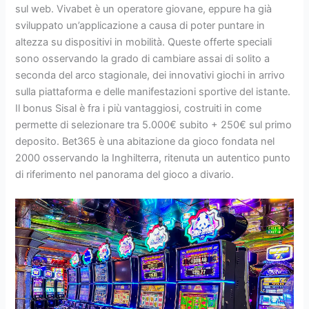
sul web. Vivabet è un operatore giovane, eppure ha già
sviluppato un’applicazione a causa di poter puntare in
altezza su dispositivi in mobilità. Queste offerte speciali
sono osservando la grado di cambiare assai di solito a
seconda del arco stagionale, dei innovativi giochi in arrivo
sulla piattaforma e delle manifestazioni sportive del istante.
Il bonus Sisal è fra i più vantaggiosi, costruiti in come
permette di selezionare tra 5.000€ subito + 250€ sul primo
deposito. Bet365 è una abitazione da gioco fondata nel
2000 osservando la Inghilterra, ritenuta un autentico punto
di riferimento nel panorama del gioco a divario.