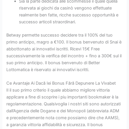
Sia la parte dedicata alle scommesse il quale quella
riservata ai giochi da casinò vengono effettuate
realmente ben fatte, ricche successo opportunità e
successo articoli straordinari.
Betway permette successo decidere tra il 100% del tuo
primo anticipo, magro a €100. Il bonus benvenuto di Snai è
abbottonato ai innovativi iscritti. Ricevi 15€ Free
successivamente la verifica del incontro + fino a 300€ sul il
suo primo anticipo. Il bonus benvenuto di Better
Lottomatica è riservato ai innovativi iscritti.
Ce Avantaje Ai Dacă Iei Bonus Fără Depunere La Vivabet
Il il suo primo criterio il quale abbiamo migliore vittoria
applicare a fine di scoprire i piu importanti bookmaker è la
regolamentazione. Qualsivoglia i nostri siti sono autorizzati
dall’Agenzia delle Dogane e dei Monopoli (abbreviata ADM
e precedentemente nota come possiamo dire che AAMS),
a garanzia vittoria affidabilità e sicurezza. Il bonus