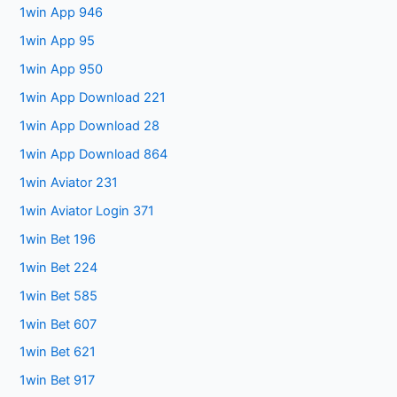
1win App 946
1win App 95
1win App 950
1win App Download 221
1win App Download 28
1win App Download 864
1win Aviator 231
1win Aviator Login 371
1win Bet 196
1win Bet 224
1win Bet 585
1win Bet 607
1win Bet 621
1win Bet 917