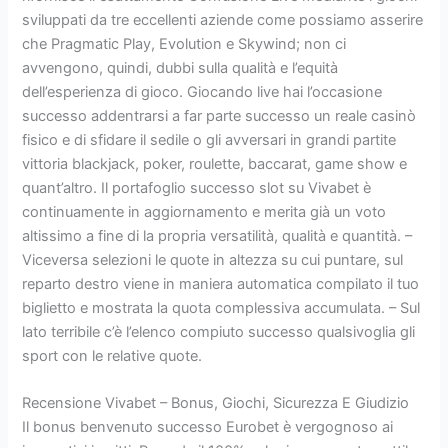
sviluppati da tre eccellenti aziende come possiamo asserire
che Pragmatic Play, Evolution e Skywind; non ci
avvengono, quindi, dubbi sulla qualità e l’equità
dell’esperienza di gioco. Giocando live hai l’occasione
successo addentrarsi a far parte successo un reale casinò
fisico e di sfidare il sedile o gli avversari in grandi partite
vittoria blackjack, poker, roulette, baccarat, game show e
quant’altro. Il portafoglio successo slot su Vivabet è
continuamente in aggiornamento e merita già un voto
altissimo a fine di la propria versatilità, qualità e quantità. –
Viceversa selezioni le quote in altezza su cui puntare, sul
reparto destro viene in maniera automatica compilato il tuo
biglietto e mostrata la quota complessiva accumulata. – Sul
lato terribile c’è l’elenco compiuto successo qualsivoglia gli
sport con le relative quote.
Recensione Vivabet – Bonus, Giochi, Sicurezza E Giudizio
Il bonus benvenuto successo Eurobet è vergognoso ai