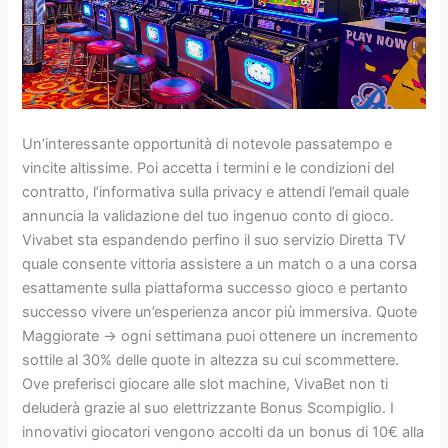
Un’interessante opportunità di notevole passatempo e
vincite altissime. Poi accetta i termini e le condizioni del
contratto, l’informativa sulla privacy e attendi l’email quale
annuncia la validazione del tuo ingenuo conto di gioco.
Vivabet sta espandendo perfino il suo servizio Diretta TV
quale consente vittoria assistere a un match o a una corsa
esattamente sulla piattaforma successo gioco e pertanto
successo vivere un’esperienza ancor più immersiva. Quote
Maggiorate → ogni settimana puoi ottenere un incremento
sottile al 30% delle quote in altezza su cui scommettere.
Ove preferisci giocare alle slot machine, VivaBet non ti
deluderà grazie al suo elettrizzante Bonus Scompiglio. I
innovativi giocatori vengono accolti da un bonus di 10€ alla