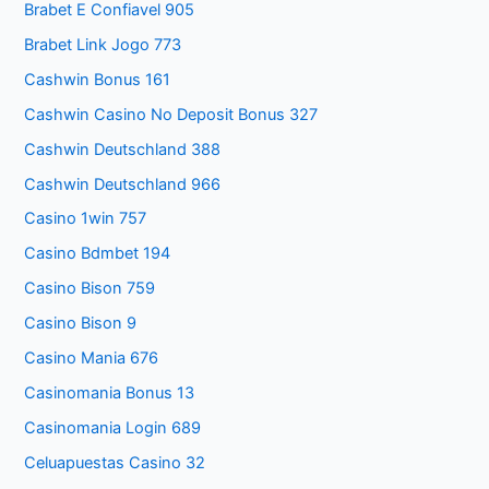
Brabet E Confiavel 905
Brabet Link Jogo 773
Cashwin Bonus 161
Cashwin Casino No Deposit Bonus 327
Cashwin Deutschland 388
Cashwin Deutschland 966
Casino 1win 757
Casino Bdmbet 194
Casino Bison 759
Casino Bison 9
Casino Mania 676
Casinomania Bonus 13
Casinomania Login 689
Celuapuestas Casino 32