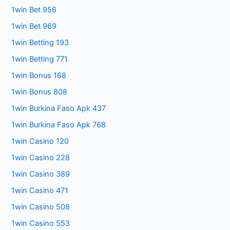
1win Bet 956
1win Bet 969
1win Betting 193
1win Betting 771
1win Bonus 168
1win Bonus 808
1win Burkina Faso Apk 437
1win Burkina Faso Apk 768
1win Casino 120
1win Casino 228
1win Casino 389
1win Casino 471
1win Casino 508
1win Casino 553