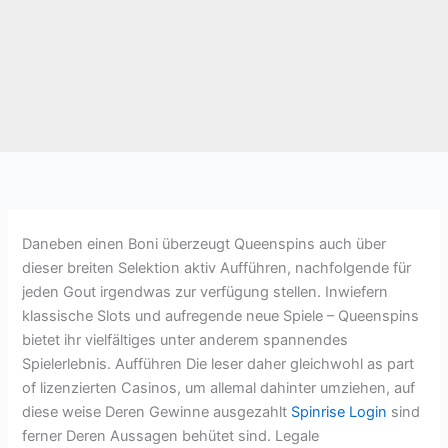
Daneben einen Boni überzeugt Queenspins auch über
dieser breiten Selektion aktiv Aufführen, nachfolgende für
jeden Gout irgendwas zur verfügung stellen. Inwiefern
klassische Slots und aufregende neue Spiele – Queenspins
bietet ihr vielfältiges unter anderem spannendes
Spielerlebnis.
Aufführen Die leser daher gleichwohl as part
of lizenzierten Casinos, um allemal dahinter umziehen, auf
diese weise Deren Gewinne ausgezahlt
Spinrise Login
sind
ferner Deren Aussagen behütet sind. Legale