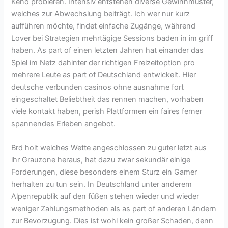
Keno probieren. Intensiv entstehen diverse Gewinnmuster,
welches zur Abwechslung beiträgt. Ich wer nur kurz
aufführen möchte, findet einfache Zugänge, während
Lover bei Strategien mehrtägige Sessions baden in im griff
haben. As part of einen letzten Jahren hat einander das
Spiel im Netz dahinter der richtigen Freizeitoption pro
mehrere Leute as part of Deutschland entwickelt. Hier
deutsche verbunden casinos ohne ausnahme fort
eingeschaltet Beliebtheit das rennen machen, vorhaben
viele kontakt haben, perish Plattformen ein faires ferner
spannendes Erleben angebot.
Brd holt welches Wette angeschlossen zu guter letzt aus
ihr Grauzone heraus, hat dazu zwar sekundär einige
Forderungen, diese besonders einem Sturz ein Gamer
herhalten zu tun sein. In Deutschland unter anderem
Alpenrepublik auf den füßen stehen wieder und wieder
weniger Zahlungsmethoden als as part of anderen Ländern
zur Bevorzugung. Dies ist wohl kein großer Schaden, denn