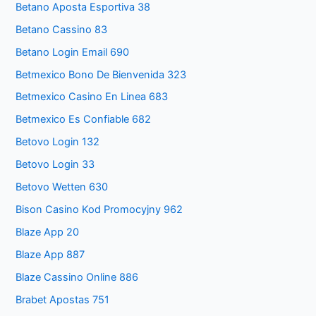
Betano Aposta Esportiva 38
Betano Cassino 83
Betano Login Email 690
Betmexico Bono De Bienvenida 323
Betmexico Casino En Linea 683
Betmexico Es Confiable 682
Betovo Login 132
Betovo Login 33
Betovo Wetten 630
Bison Casino Kod Promocyjny 962
Blaze App 20
Blaze App 887
Blaze Cassino Online 886
Brabet Apostas 751