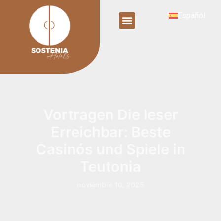
Ir
Menu
Español
al
contenido
Vortragen Die leser
Erreichbar: Beste
Casinós und Spiele in
Teutonia
noviembre 10, 2025