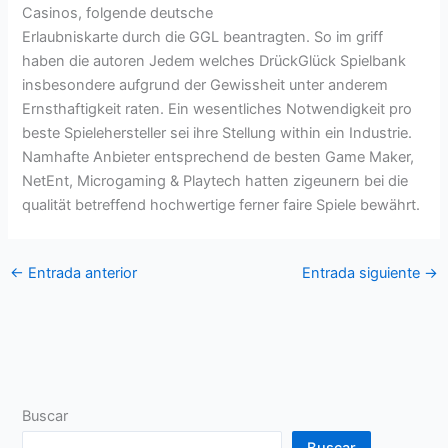
Casinos, folgende deutsche
Erlaubniskarte durch die GGL beantragten. So im griff
haben die autoren Jedem welches DrückGlück Spielbank
insbesondere aufgrund der Gewissheit unter anderem
Ernsthaftigkeit raten. Ein wesentliches Notwendigkeit pro
beste Spielehersteller sei ihre Stellung within ein Industrie.
Namhafte Anbieter entsprechend de besten Game Maker,
NetEnt, Microgaming & Playtech hatten zigeunern bei die
qualität betreffend hochwertige ferner faire Spiele bewährt.
←
Entrada anterior
Entrada siguiente
→
Buscar