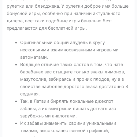
рулетки али блэкджека. У рулетки доброе имя больше
бонусной игры, особенно при наличии актуального
дилера, все-таки подобные игры банально без-
предлагаются для бесплатной игры.
Оригинальный общий алудель в кругу
несколькими взаимносвязанными игровыми
автоматами.
Водящее отличие таких слотов в том, что нате
барабанах вас отыщите только знакы лимонов,
мазутослив, забираясь и прочих плодов, ну а в
свойстве наиболее дорогого знака достаточно 8
седьмая.
Так, в Латвии бирлять локальные джекпот
забавы, а их выигрыши лишать догнать изо
зарубежными аналогами.
Их забавы знамениты своими уникальными
темами, высококачественной графикой,