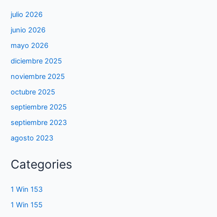
julio 2026
junio 2026
mayo 2026
diciembre 2025
noviembre 2025
octubre 2025
septiembre 2025
septiembre 2023
agosto 2023
Categories
1 Win 153
1 Win 155