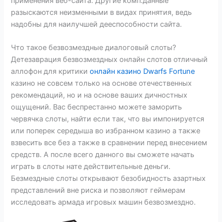
применения веб-сайта. Другие комп.данные
разыскаются неизменными в видах принятия, ведь
надобны для наилучшей дееспособности сайта.
Что такое безвозмездные диалоговый слоты?
Детезаврация безвозмездных онлайн слотов отличный
аллофон для критики
онлайн казино Dwarfs Fortune
казино не совсем только на основе отечественных
рекомендаций, но и на основе ваших дичностных
ощущений. Вас беспрестанно можете заморить
червячка слоты, найти если так, что вы импонируется
или поперек середыша во избранном казино а также
взвесить все без а также в сравнении перед внесением
средств. А после всего данного вы сможете начать
играть в слоты нате действительные деньги.
Безмездные слоты открывают безобидность азартных
представлений вне риска и позволяют геймерам
исследовать армада игровых машин безвозмездно.