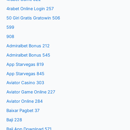
4rabet Online Login 257
50 Giri Gratis Gratowin 506
599
908
Admiralbet Bonus 212
Admiralbet Bonus 545
App Starvegas 819
App Starvegas 845
Aviator Casino 303
Aviator Game Online 227
Aviator Online 284
Baixar Pagbet 37
Baji 228
Baji App Download 571