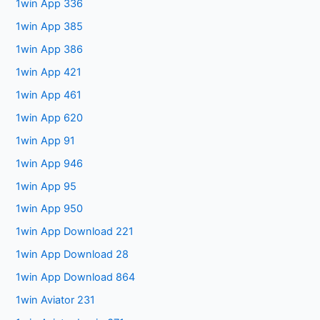
1win App 336
1win App 385
1win App 386
1win App 421
1win App 461
1win App 620
1win App 91
1win App 946
1win App 95
1win App 950
1win App Download 221
1win App Download 28
1win App Download 864
1win Aviator 231