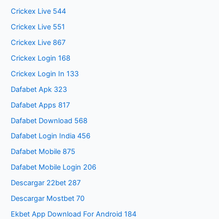
Crickex Live 544
Crickex Live 551
Crickex Live 867
Crickex Login 168
Crickex Login In 133
Dafabet Apk 323
Dafabet Apps 817
Dafabet Download 568
Dafabet Login India 456
Dafabet Mobile 875
Dafabet Mobile Login 206
Descargar 22bet 287
Descargar Mostbet 70
Ekbet App Download For Android 184