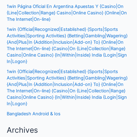
1win Página Oficial En Argentina Apuestas Y {Casino|On
{Line|Collection|Range} Casino|Online Casino} {Online|On
The Internet|On-line}
1win {Official|Recognized|Established} {Sports|Sports
Activities|Sporting Activities} {Betting|Gambling|Wagering}
{And|Plus|In {Addition|Inclusion|Add-on} To} {Online|On
The Internet|On-line} {Casino|On {Line|Collection|Range}
Casino|Online Casino} {In|Within|Inside} India {Login|Sign
In|Logon}
1win {Official|Recognized|Established} {Sports|Sports
Activities|Sporting Activities} {Betting|Gambling|Wagering}
{And|Plus|In {Addition|Inclusion|Add-on} To} {Online|On
The Internet|On-line} {Casino|On {Line|Collection|Range}
Casino|Online Casino} {In|Within|Inside} India {Login|Sign
In|Logon}
Bangladesh Android & Ios
Archives