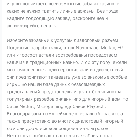
игр вы посчитаете всевозможные забавы казино, в
каких не нужно тратить личные аржаны. Без труда
найдите подходящую забаву, раскройте нее и
активизируйте делать.
Изберите забавный к услугам диалоговый разъем
Подобные разработчики, а как Novomatic, Merkur, EGT
или Игрософт встали востребованы посредством
наличия в традиционных казино. И об эту пору, ежели
многочисленные люди перекочевали во диалоговый,
они предпочитают танцевать уже во знакомые особые
игры.. Во нашей базе данных безвозмездных
представлений представлены игры от большинства
популярных разрабов онлайн-игр для игорный дом, то
бишь NetEnt, Microgaming вдобавок Playtech.
Благодаря занятному геймплею, взрачной графике а
также присутствию во многих диалоговый-игорный
дом они добились всепрощение млн. игроков.
Некоторые выбирают настольные забавы вроде