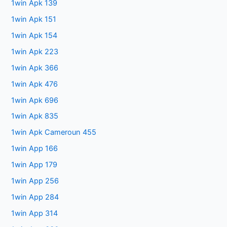
1win Apk 139
1win Apk 151
1win Apk 154
1win Apk 223
1win Apk 366
1win Apk 476
1win Apk 696
1win Apk 835
1win Apk Cameroun 455
1win App 166
1win App 179
1win App 256
1win App 284
1win App 314