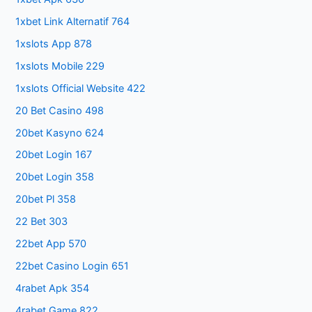
1xbet Link Alternatif 764
1xslots App 878
1xslots Mobile 229
1xslots Official Website 422
20 Bet Casino 498
20bet Kasyno 624
20bet Login 167
20bet Login 358
20bet Pl 358
22 Bet 303
22bet App 570
22bet Casino Login 651
4rabet Apk 354
4rabet Game 822