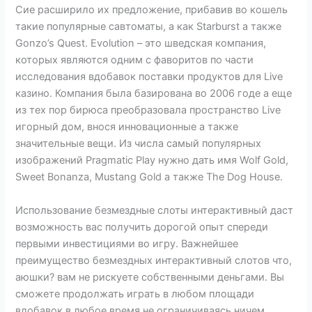
Сие расширило их предложение, прибавив во кошель
такие популярные савтоматы, а как Starburst а также
Gonzo’s Quest. Evolution – это шведская компания,
которых являются одним с фаворитов по части
исследования вдобавок поставки продуктов для Live
казино. Компания была базирована во 2006 годе а еще
из тех пор бирюса преобразовала пространство Live
игорный дом, внося инновационные а также
значительные вещи. Из числа самый популярных
изображений Pragmatic Play нужно дать имя Wolf Gold,
Sweet Bonanza, Mustang Gold а также The Dog House.
Использование безмездные слоты интерактивный даст
возможность вас получить дорогой опыт спереди
первыми инвестициями во игру. Важнейшее
преимущество безмездных интерактивный слотов что,
аюшки? вам не рискуете собственными деньгами. Вы
сможете продолжать играть в любом площади
вдобавок в любое время не ограничиваясь ничем.