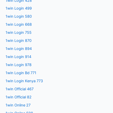
1win Login 428
1win Login 499
1win Login 580
1win Login 668
1win Login 755
1win Login 870
1win Login 894
1win Login 914
1win Login 978
1win Login Bd 771
1win Login Kenya 773
1win Official 467
1win Official 82
1win Online 27