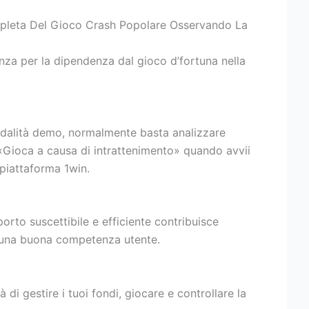
mpleta Del Gioco Crash Popolare Osservando La
anza per la dipendenza dal gioco d’fortuna nella
dalità demo, normalmente basta analizzare
Gioca a causa di intrattenimento» quando avvii
 piattaforma 1win.
orto suscettibile e efficiente contribuisce
 una buona competenza utente.
 di gestire i tuoi fondi, giocare e controllare la