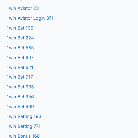
1win Aviator 231
1win Aviator Login 371
1win Bet 196
1win Bet 224
1win Bet 585
1win Bet 607
1win Bet 621
1win Bet 917
1win Bet 935
1win Bet 956
1win Bet 969
1win Betting 193
1win Betting 771
1win Bonus 168