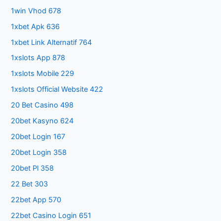
1win Vhod 678
1xbet Apk 636
1xbet Link Alternatif 764
1xslots App 878
1xslots Mobile 229
1xslots Official Website 422
20 Bet Casino 498
20bet Kasyno 624
20bet Login 167
20bet Login 358
20bet Pl 358
22 Bet 303
22bet App 570
22bet Casino Login 651