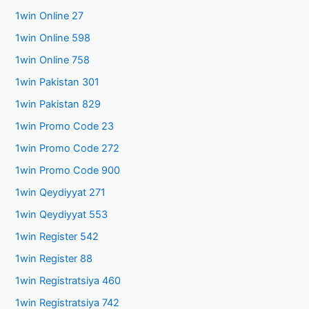
1win Online 27
1win Online 598
1win Online 758
1win Pakistan 301
1win Pakistan 829
1win Promo Code 23
1win Promo Code 272
1win Promo Code 900
1win Qeydiyyat 271
1win Qeydiyyat 553
1win Register 542
1win Register 88
1win Registratsiya 460
1win Registratsiya 742