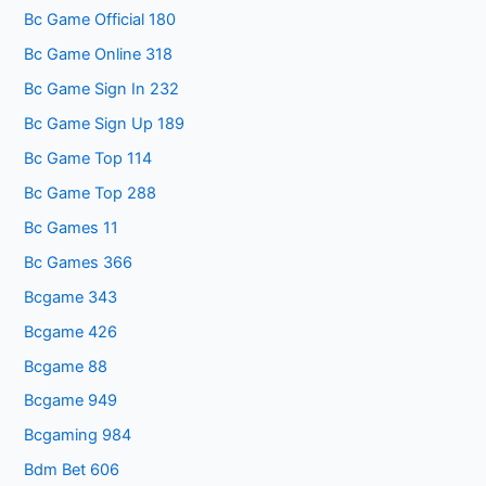
Bc Game Official 180
Bc Game Online 318
Bc Game Sign In 232
Bc Game Sign Up 189
Bc Game Top 114
Bc Game Top 288
Bc Games 11
Bc Games 366
Bcgame 343
Bcgame 426
Bcgame 88
Bcgame 949
Bcgaming 984
Bdm Bet 606