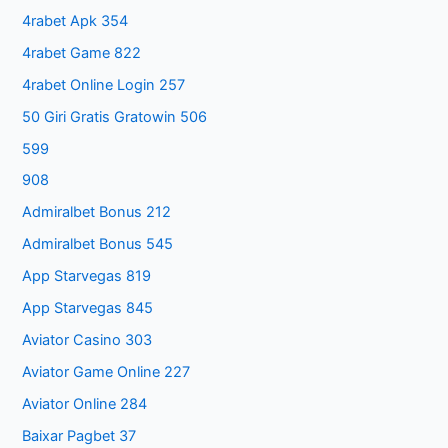
4rabet Apk 354
4rabet Game 822
4rabet Online Login 257
50 Giri Gratis Gratowin 506
599
908
Admiralbet Bonus 212
Admiralbet Bonus 545
App Starvegas 819
App Starvegas 845
Aviator Casino 303
Aviator Game Online 227
Aviator Online 284
Baixar Pagbet 37