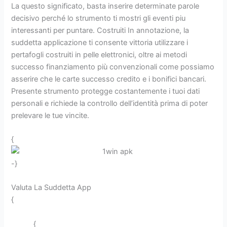
La questo significato, basta inserire determinate parole
decisivo perché lo strumento ti mostri gli eventi piu
interessanti per puntare. Costruiti In annotazione, la
suddetta applicazione ti consente vittoria utilizzare i
pertafogli costruiti in pelle elettronici, oltre ai metodi
successo finanziamento più convenzionali come possiamo
asserire che le carte successo credito e i bonifici bancari.
Presente strumento protegge costantemente i tuoi dati
personali e richiede la controllo dell’identità prima di poter
prelevare le tue vincite.
{
-}
Valuta La Suddetta App
{
{