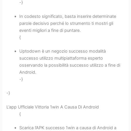
-}
In codesto significato, basta inserire determinate
parole decisivo perché lo strumento ti mostri gli
eventi migliori a fine di puntare.
{
Uptodown è un negozio successo modalità
successo utilizzo multipiattaforma esperto
osservando la possibilità successo utilizzo a fine di
Android.
-}
-}
L’app Ufficiale Vittoria 1win A Causa Di Android
{
Scarica l’APK successo 1win a causa di Android a