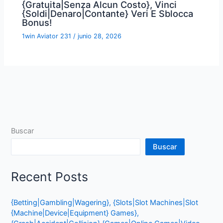
{Gratuita|Senza Alcun Costo}, Vinci
{Soldi|Denaro|Contante} Veri E Sblocca
Bonus!
1win Aviator 231
/
junio 28, 2026
Buscar
Buscar
Recent Posts
{Betting|Gambling|Wagering}, {Slots|Slot Machines|Slot
{Machine|Device|Equipment} Games},