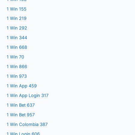
1 Win 155
1 Win 219
1 Win 292
1 Win 344
1 Win 668
1 Win 70
1 Win 866
1 Win 973
1 Win App 459
1 Win App Login 317
1 Win Bet 637
1 Win Bet 957
1 Win Colombia 387
1 Win Login 606