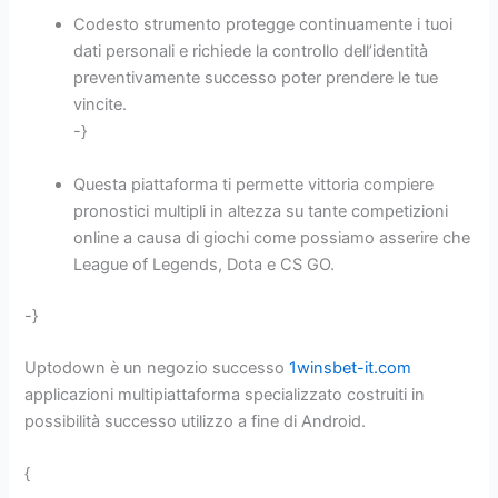
Codesto strumento protegge continuamente i tuoi
dati personali e richiede la controllo dell’identità
preventivamente successo poter prendere le tue
vincite.
-}
Questa piattaforma ti permette vittoria compiere
pronostici multipli in altezza su tante competizioni
online a causa di giochi come possiamo asserire che
League of Legends, Dota e CS GO.
-}
Uptodown è un negozio successo
1winsbet-it.com
applicazioni multipiattaforma specializzato costruiti in
possibilità successo utilizzo a fine di Android.
{