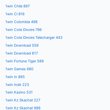
1win Chile 897
1win Ci 816
1win Colombia 498
1win Cote Divoire 796
1win Cote Divoire Telecharger 443
1win Download 559
1win Download 617
1win Fortune Tiger 589
1win Games 680
1win In 865
1win Indir 223
1win Kazino 531
1win Kz Skachat 227
1win Kz Skachat 986