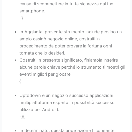
causa di scommettere in tutta sicurezza dal tuo
smartphone.
-}
In Aggiunta, presente strumento include persino un
ampio casinò negozio online, costruiti in
procedimento da poter provare la fortuna ogni
tornata che lo desideri.
Costruiti In presente significato, finiamola inserire
alcune parole chiave perché lo strumento ti mostri gli
eventi migliori per giocare.
{
Uptodown è un negozio successo applicazioni
multipiattaforma esperto in possibilità successo
utilizzo per Android.
-}{
In determinato, questa applicazione ti consente