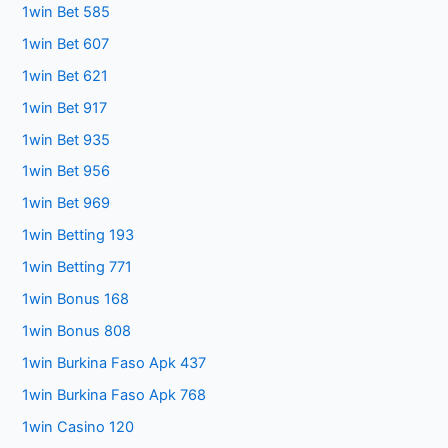
1win Bet 585
1win Bet 607
1win Bet 621
1win Bet 917
1win Bet 935
1win Bet 956
1win Bet 969
1win Betting 193
1win Betting 771
1win Bonus 168
1win Bonus 808
1win Burkina Faso Apk 437
1win Burkina Faso Apk 768
1win Casino 120