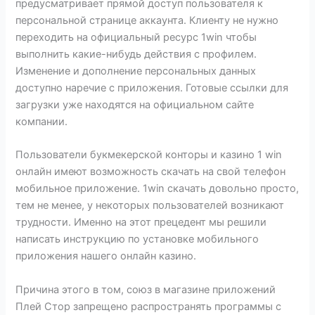
предусматривает прямой доступ пользователя к
персональной странице аккаунта. Клиенту не нужно
переходить на официальный ресурс 1win чтобы
выполнить какие-нибудь действия с профилем.
Изменение и дополнение персональных данных
доступно наречие с приложения. Готовые ссылки для
загрузки уже находятся на официальном сайте
компании.
Пользователи букмекерской конторы и казино 1 win
онлайн имеют возможность скачать на свой телефон
мобильное приложение. 1win скачать довольно просто,
тем не менее, у некоторых пользователей возникают
трудности. Именно на этот прецедент мы решили
написать инструкцию по установке мобильного
приложения нашего онлайн казино.
Причина этого в том, союз в магазине приложений
Плей Стор запрещено распространять программы с