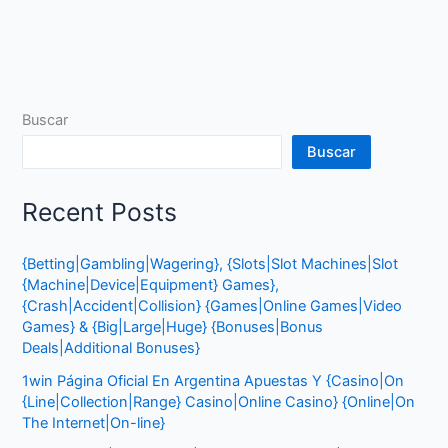
Buscar
Buscar
Recent Posts
{Betting|Gambling|Wagering}, {Slots|Slot Machines|Slot
{Machine|Device|Equipment} Games},
{Crash|Accident|Collision} {Games|Online Games|Video
Games} & {Big|Large|Huge} {Bonuses|Bonus
Deals|Additional Bonuses}
1win Página Oficial En Argentina Apuestas Y {Casino|On
{Line|Collection|Range} Casino|Online Casino} {Online|On
The Internet|On-line}