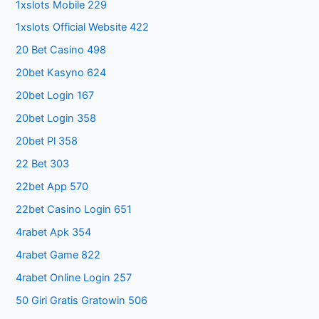
1xslots Mobile 229
1xslots Official Website 422
20 Bet Casino 498
20bet Kasyno 624
20bet Login 167
20bet Login 358
20bet Pl 358
22 Bet 303
22bet App 570
22bet Casino Login 651
4rabet Apk 354
4rabet Game 822
4rabet Online Login 257
50 Giri Gratis Gratowin 506