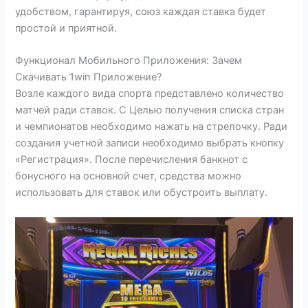
удобством, гарантируя, союз каждая ставка будет
простой и приятной.
Функционал Мобильного Приложения: Зачем
Скачивать 1win Приложение?
Возле каждого вида спорта представлено количество
матчей ради ставок. С Целью получения списка стран
и чемпионатов необходимо нажать на стрелочку. Ради
создания учетной записи необходимо выбрать кнопку
«Регистрация». После перечисления банкнот с
бонусного на основной счет, средства можно
использовать для ставок или обустроить выплату.