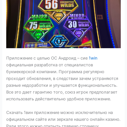
Приложение с целью ОС Андроид – сие
1win
официальная разработка от специалистов
букмекерской компании. Программа регулярно
проходит обновления, в следствии зачем устраняются
разные недоработки и улучшается функциональность.
Все это дает гарантию того, союз игрок предполагает
использовать действительно удобное приложение.
Скачать 1вин приложение можно исключительно на
официальном сайте или зеркале нашего онлайн казино.
Ради этого нужно открыть главную страницу,