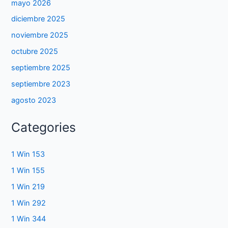
mayo 2026
diciembre 2025
noviembre 2025
octubre 2025
septiembre 2025
septiembre 2023
agosto 2023
Categories
1 Win 153
1 Win 155
1 Win 219
1 Win 292
1 Win 344