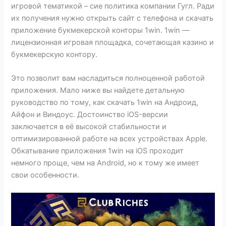
игровой тематикой – сие политика компании Гугл. Ради
их получения нужно открыть сайт с телефона и скачать
приложение букмекерской конторы 1win. 1win —
лицензионная игровая площадка, сочетающая казино и
букмекерскую контору.
Это позволит вам насладиться полноценной работой
приложения. Мало ниже вы найдете детальную
руководство по тому, как скачать 1win на Андроид,
Айфон и Виндоус. Достоинство iOS-версии
заключается в её высокой стабильности и
оптимизированной работе на всех устройствах Apple.
Обкатывание приложения 1win на iOS проходит
немного проще, чем на Android, но к тому же имеет
свои особенности.