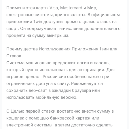
Применяются карты Visa, Mastercard и Мир,
электронные системы, криптовалюты. В официальном
приложении 1win доступны промо с целью ставок на
спорт. Он подразумевает начисление дополнительного
процента на сумму выигрыша.
Преимущества Использования Приложения 1вин для
Ставок
Система машинально предложит логин и пароль,
который нужно использовать для авторизации. Для
игроков предлог России сие особенно важно при
ограничениях доступа к сайту. Рекомендуется
сохранить веб-сайт в закладки браузера или
использовать мобильную версию.
С Целью первой ставки достаточно внести сумму в
кошелек с помощью банковской картеж или
электронной системы, а затем достаточно сделать