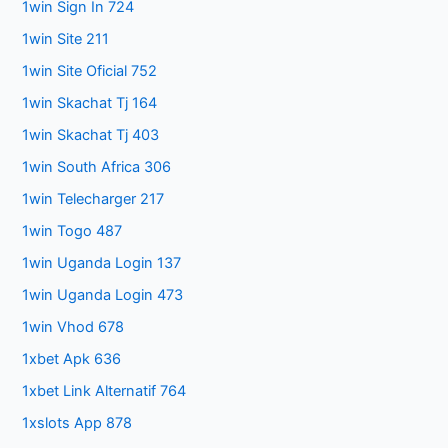
1win Sign In 724
1win Site 211
1win Site Oficial 752
1win Skachat Tj 164
1win Skachat Tj 403
1win South Africa 306
1win Telecharger 217
1win Togo 487
1win Uganda Login 137
1win Uganda Login 473
1win Vhod 678
1xbet Apk 636
1xbet Link Alternatif 764
1xslots App 878