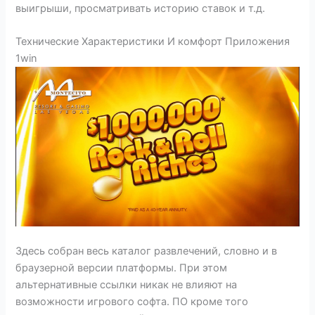
выигрыши, просматривать историю ставок и т.д.
Технические Характеристики И комфорт Приложения
1win
Здесь собран весь каталог развлечений, словно и в
браузерной версии платформы. При этом
альтернативные ссылки никак не влияют на
возможности игрового софта. ПО кроме того