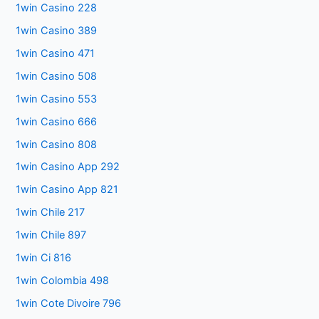
1win Casino 228
1win Casino 389
1win Casino 471
1win Casino 508
1win Casino 553
1win Casino 666
1win Casino 808
1win Casino App 292
1win Casino App 821
1win Chile 217
1win Chile 897
1win Ci 816
1win Colombia 498
1win Cote Divoire 796