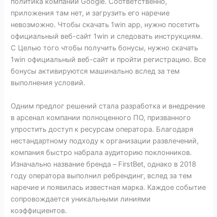
политика компании Google. Соответственно,
приложения там нет, и загрузить его наречие
невозможно. Чтобы скачать 1win app, нужно посетить
официальный веб-сайт 1win и следовать инструкциям.
С Целью того чтобы получить бонусы, нужно скачать
1win официальный веб-сайт и пройти регистрацию. Все
бонусы активируются машинально вслед за тем
выполнения условий.
Одним предлог решений стала разработка и внедрение
в арсенал компании полноценного ПО, призванного
упростить доступ к ресурсам оператора. Благодаря
нестандартному подходу к организации развлечений,
компания быстро набрала аудиторию поклонников.
Изначально название бренда – FirstBet, однако в 2018
году оператора выполнил ребрендинг, вслед за тем
наречие и появилась известная марка. Каждое событие
сопровождается уникальными линиями
коэффициентов.