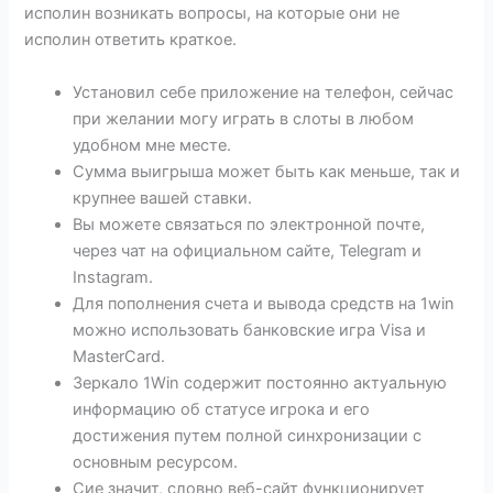
исполин возникать вопросы, на которые они не
исполин ответить краткое.
Установил себе приложение на телефон, сейчас
при желании могу играть в слоты в любом
удобном мне месте.
Сумма выигрыша может быть как меньше, так и
крупнее вашей ставки.
Вы можете связаться по электронной почте,
через чат на официальном сайте, Telegram и
Instagram.
Для пополнения счета и вывода средств на 1win
можно использовать банковские игра Visa и
MasterCard.
Зеркало 1Win содержит постоянно актуальную
информацию об статусе игрока и его
достижения путем полной синхронизации с
основным ресурсом.
Сие значит, словно веб-сайт функционирует