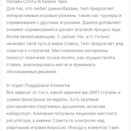
Онлайн Слоты В Казино 1вин
Для тех, кто любит разнообразие, 1win предлагает
интерактивные игровые режимы, такие как турниры и
соревнования с другими игроками. Данное добавляет
элемент соревнования и делает игровой процесс еще
более захватывающим. С Целью тех, кто только
начинает свой путь в мире ставок, 1win предлагает ряд
советов и стратегий. Местоименное материалы
помогут новичкам лучше понять, как осуществлять
ставки, анализировать матчи и принимать
обоснованные решения.
In отдел Поддержки Клиентов
Все зависит от того, какой наречие вас ВИП ступень и
сумма проигрыша за неделю. Есть крупный
альтернатива спортивных дисциплин, включая
киберспорт. Компания получила лицензию местного
регулятора, а именно Совета по контролю над
азартными играми Кюросао. Иногда у клиентов 1 вин