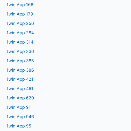
1win App 166
1win App 179
1win App 256
1win App 284
1win App 314
1win App 336
1win App 385
1win App 386
1win App 421
1win App 461
1win App 620
1win App 91
1win App 946
1win App 95