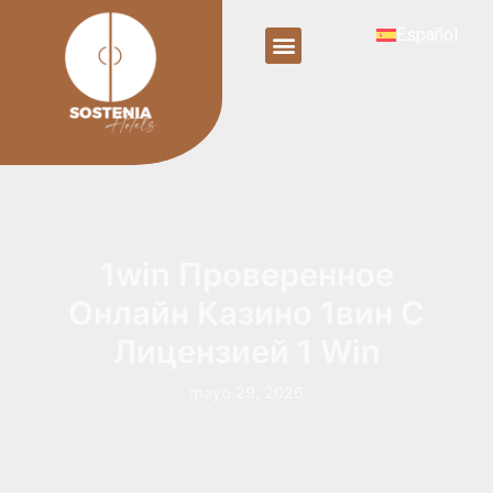
Ir
Menu
Español
al
contenido
1win Проверенное
Онлайн Казино 1вин С
Лицензией 1 Win
mayo 29, 2026