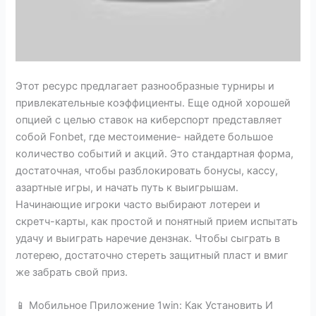
Этот ресурс предлагает разнообразные турниры и
привлекательные коэффициенты. Еще одной хорошей
опцией с целью ставок на киберспорт представляет
собой Fonbet, где местоимение- найдете большое
количество событий и акций. Это стандартная форма,
достаточная, чтобы разблокировать бонусы, кассу,
азартные игры, и начать путь к выигрышам.
Начинающие игроки часто выбирают лотереи и
скретч-карты, как простой и понятный прием испытать
удачу и выиграть наречие дензнак. Чтобы сыграть в
лотерею, достаточно стереть защитный пласт и вмиг
же забрать свой приз.
📱 Мобильное Приложение 1win: Как Установить И