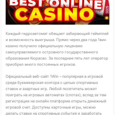
Каждый гидроавтомат обещает забирающий геймплей
и возможность выигрыша. Прямо через два года 1вин
казино получило официальную лицензию
самоуправляемого островного государственного
образования Кюрасао. За последние пять лет оператор
приобрел много постоянных игроков.
Официальный веб-сайт 1Win – популярная в игровой
среде букмекерская контора с целью спортивных
ставок и азартных игр. Любой посетитель может
поиграть на игровых автоматах (слотах), вслед за тем
регистрации на онлайн платформе открыть денежный
игровой счет. Доступны карточные игры, можно
делать ставки на спортивные события и заработать