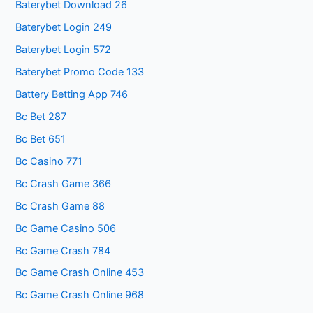
Baterybet Download 26
Baterybet Login 249
Baterybet Login 572
Baterybet Promo Code 133
Battery Betting App 746
Bc Bet 287
Bc Bet 651
Bc Casino 771
Bc Crash Game 366
Bc Crash Game 88
Bc Game Casino 506
Bc Game Crash 784
Bc Game Crash Online 453
Bc Game Crash Online 968