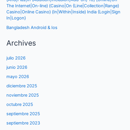
The Internet|On-line} {Casino|On {Line|Collection|Range}
Casino|Online Casino} {In|Within|Inside} India {Login|Sign
In|Logon}
Bangladesh Android & Ios
Archives
julio 2026
junio 2026
mayo 2026
diciembre 2025
noviembre 2025
octubre 2025
septiembre 2025
septiembre 2023