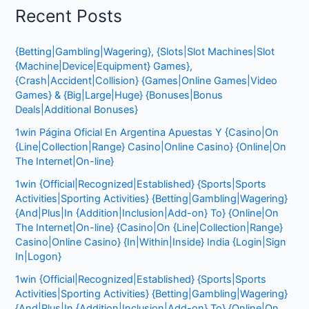
Recent Posts
{Betting|Gambling|Wagering}, {Slots|Slot Machines|Slot
{Machine|Device|Equipment} Games},
{Crash|Accident|Collision} {Games|Online Games|Video
Games} & {Big|Large|Huge} {Bonuses|Bonus
Deals|Additional Bonuses}
1win Página Oficial En Argentina Apuestas Y {Casino|On
{Line|Collection|Range} Casino|Online Casino} {Online|On
The Internet|On-line}
1win {Official|Recognized|Established} {Sports|Sports
Activities|Sporting Activities} {Betting|Gambling|Wagering}
{And|Plus|In {Addition|Inclusion|Add-on} To} {Online|On
The Internet|On-line} {Casino|On {Line|Collection|Range}
Casino|Online Casino} {In|Within|Inside} India {Login|Sign
In|Logon}
1win {Official|Recognized|Established} {Sports|Sports
Activities|Sporting Activities} {Betting|Gambling|Wagering}
{And|Plus|In {Addition|Inclusion|Add-on} To} {Online|On