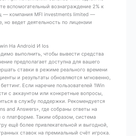
те вспомогательный вознаграждение 2% к
 — компания MFI investments limited —
, но ведет деятельность по лицензии
in На Android И Ios
одимо выполнить, чтобы вывести средства
ачение предполагает доступна для вашего
ершать ставки в режиме реального времени
циенты и результаты обновляются мгновенно,
беттинг. Если наречие пользователей 1Win
сти с аккаунтом или конкретные вопросы,
титься в службу поддержки. Рекомендуется
ons and Answers», где собраны ответы на
 о платформе. Таким образом, система
гру ещё более привлекательной и выгодной,
гранных ставок на премиальный счёт игрока.