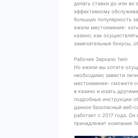
делать ставки до или во
эффективному обслужива
большую популярность за
ежели местоимение- хотит
казино, как осуществлять
замечательные бонусы, о
Рабочее Зеркало 1win
Но ежели вы хотите осущ
необходимо завести личн
местоимение- сможете со
в казино и юзать другим
подробные инструкции об 
данное безопасный веб-с
работает с 2017 года. Он
принадлежит компании 1W