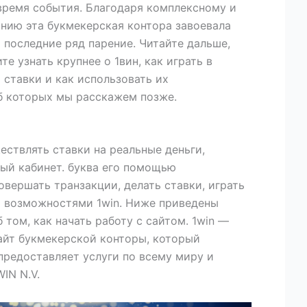
 время события. Благодаря комплексному и
нию эта букмекерская контора завоевала
 последние ряд парение. Читайте дальше,
е узнать крупнее о 1вин, как играть в
 ставки и как использовать их
б которых мы расскажем позже.
ествлять ставки на реальные деньги,
ый кабинет. буква его помощью
вершать транзакции, делать ставки, играть
и возможностями 1win. Ниже приведены
том, как начать работу с сайтом. 1win —
айт букмекерской конторы, который
 предоставляет услуги по всему миру и
IN N.V.