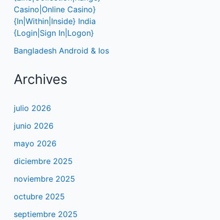
Casino|Online Casino}
{In|Within|Inside} India
{Login|Sign In|Logon}
Bangladesh Android & Ios
Archives
julio 2026
junio 2026
mayo 2026
diciembre 2025
noviembre 2025
octubre 2025
septiembre 2025