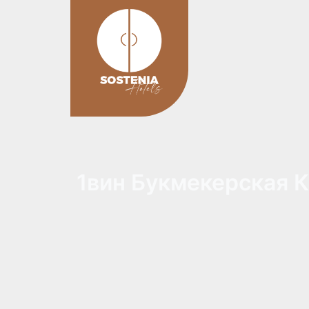
Ir
al
contenido
1вин Букмекерская 