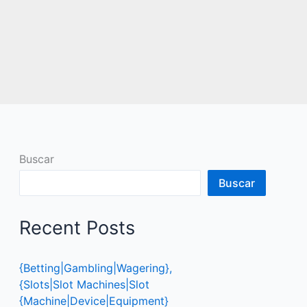
Buscar
Buscar
Recent Posts
{Betting|Gambling|Wagering},
{Slots|Slot Machines|Slot
{Machine|Device|Equipment}