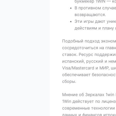
букмекер 1WIN — к
В противном случае
возвращаются.
Эти и͏гры дают уника
͏действия͏м и плану
Подобный подход эконом
сосредоточиться на глав
ставок. Ресурс поддержи
испанский, русский и не
Visa/Mastercard и МИР, ш
обеспечивает безопаснос
сборы.
Мнение об Зеркалах 1win
1Win действует по лицен
современные технологии 
данных и финансов игрок