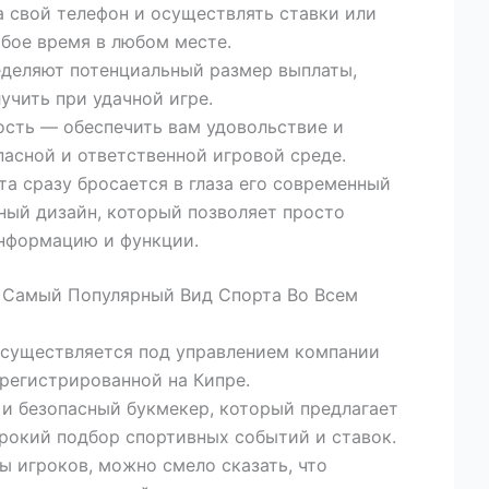
 свой телефон и осуществлять ставки или
юбое время в любом месте.
деляют потенциальный размер выплаты,
чить при удачной игре.
сть — обеспечить вам удовольствие и
пасной и ответственной игровой среде.
а сразу бросается в глаза его современный
ный дизайн, который позволяет просто
нформацию и функции.
: Самый Популярный Вид Спорта Во Всем
осуществляется под управлением компании
зарегистрированной на Кипре.
 и безопасный букмекер, который предлагает
рокий подбор спортивных событий и ставок.
ы игроков, можно смело сказать, что