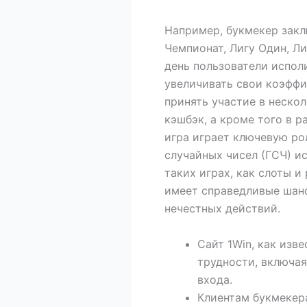
Например, букмекер закл
Чемпионат, Лигу Один, Л
день пользователи испол
увеличивать свои коэффи
принять участие в неско
кэшбэк, а кроме того в 
игра играет ключевую ро
случайных чисел (ГСЧ) и
таких играх, как слоты и
имеет справедливые шанс
нечестных действий.
Са͏й͏т 1Win, как изв
͏трудности, включа
входа.
Клиентам букмекера