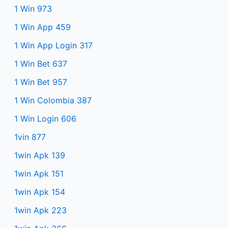
1 Win 973
1 Win App 459
1 Win App Login 317
1 Win Bet 637
1 Win Bet 957
1 Win Colombia 387
1 Win Login 606
1vin 877
1win Apk 139
1win Apk 151
1win Apk 154
1win Apk 223