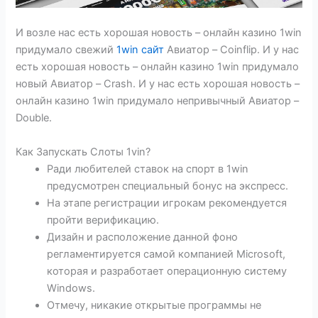
И возле нас есть хорошая новость – онлайн казино 1win
придумало свежий
1win сайт
Авиатор – Coinflip. И у нас
есть хорошая новость – онлайн казино 1win придумало
новый Авиатор – Crash. И у нас есть хорошая новость –
онлайн казино 1win придумало непривычный Авиатор –
Double.
Как Запускать Слоты 1vin?
Ради любителей ставок на спорт в 1win
предусмотрен специальный бонус на экспресс.
На этапе регистрации игрокам рекомендуется
пройти верификацию.
Дизайн и расположение данной фоно
регламентируется самой компанией Microsoft,
которая и разработает операционную систему
Windows.
Отмечу, никакие открытые программы не