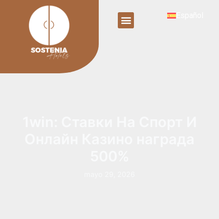
Ir
Menu
Español
al
contenido
1win: Ставки На Cпорт И
Онлайн Казино награда
500%
mayo 29, 2026