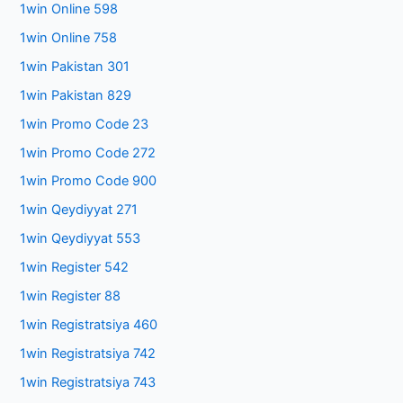
1win Online 598
1win Online 758
1win Pakistan 301
1win Pakistan 829
1win Promo Code 23
1win Promo Code 272
1win Promo Code 900
1win Qeydiyyat 271
1win Qeydiyyat 553
1win Register 542
1win Register 88
1win Registratsiya 460
1win Registratsiya 742
1win Registratsiya 743