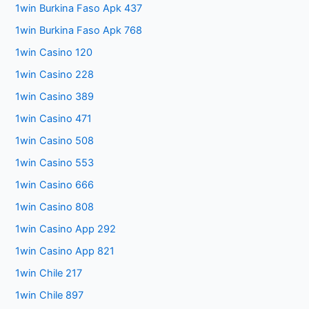
1win Burkina Faso Apk 437
1win Burkina Faso Apk 768
1win Casino 120
1win Casino 228
1win Casino 389
1win Casino 471
1win Casino 508
1win Casino 553
1win Casino 666
1win Casino 808
1win Casino App 292
1win Casino App 821
1win Chile 217
1win Chile 897