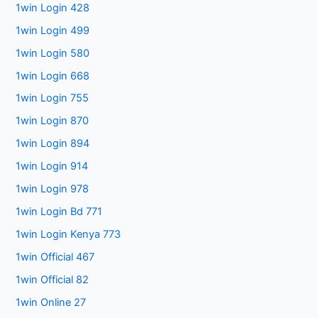
1win Login 428
1win Login 499
1win Login 580
1win Login 668
1win Login 755
1win Login 870
1win Login 894
1win Login 914
1win Login 978
1win Login Bd 771
1win Login Kenya 773
1win Official 467
1win Official 82
1win Online 27