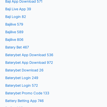
Baji App Download 571
Baji Live App 39
Baji Login 82
Bajilive 579
Bajilive 589
Bajilive 806
Batery Bet 467
Baterybet App Download 536
Baterybet App Download 972
Baterybet Download 26
Baterybet Login 249
Baterybet Login 572
Baterybet Promo Code 133
Battery Betting App 746