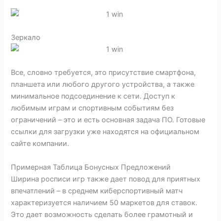
Зеркало
Все, словно требуется, это присутствие смартфона,
планшета или любого другого устройства, а также
минимальное подсоединение к сети. Доступ к
любимым играм и спортивным событиям без
ограничений – это и есть основная задача ПО. Готовые
ссылки для загрузки уже находятся на официальном
сайте компании.
Примерная Таблица Бонусных Предложений
Ширина росписи игр также дает повод для приятных
впечатлений – в среднем киберспортивный матч
характеризуется наличием 50 маркетов для ставок.
Это дает возможность сделать более грамотный и