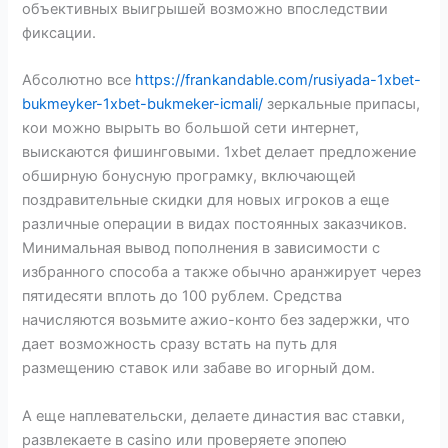
объективных выигрышей возможно впоследствии
фиксации.
Абсолютно все
https://frankandable.com/rusiyada-1xbet-
bukmeyker-1xbet-bukmeker-icmali/
зеркальные припасы,
кои можно вырыть во большой сети интернет,
выискаются фишинговыми. 1xbet делает предложение
обширную бонусную програмку, включающей
поздравительные скидки для новых игроков а еще
различные операции в видах постоянных заказчиков.
Минимальная вывод пополнения в зависимости с
избранного способа а также обычно аранжирует через
пятидесяти вплоть до 100 рублем. Средства
начисляются возьмите ажио-конто без задержки, что
дает возможность сразу встать на путь для
размещению ставок или забаве во игорный дом.
А еще наплевательски, делаете династия вас ставки,
развлекаете в casino или проверяете эпопею