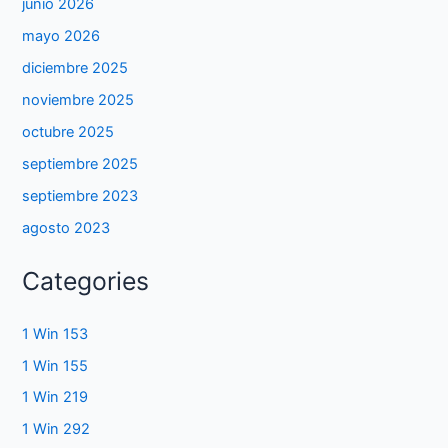
junio 2026
mayo 2026
diciembre 2025
noviembre 2025
octubre 2025
septiembre 2025
septiembre 2023
agosto 2023
Categories
1 Win 153
1 Win 155
1 Win 219
1 Win 292