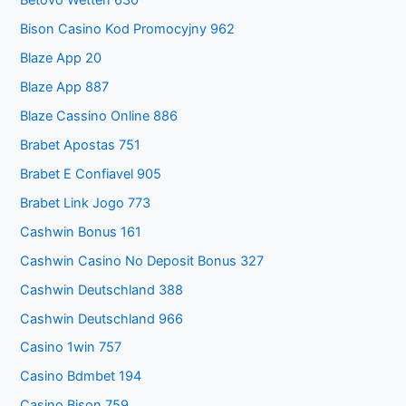
Betovo Wetten 630
Bison Casino Kod Promocyjny 962
Blaze App 20
Blaze App 887
Blaze Cassino Online 886
Brabet Apostas 751
Brabet E Confiavel 905
Brabet Link Jogo 773
Cashwin Bonus 161
Cashwin Casino No Deposit Bonus 327
Cashwin Deutschland 388
Cashwin Deutschland 966
Casino 1win 757
Casino Bdmbet 194
Casino Bison 759