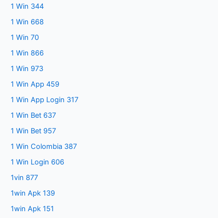
1 Win 344
1 Win 668
1 Win 70
1 Win 866
1 Win 973
1 Win App 459
1 Win App Login 317
1 Win Bet 637
1 Win Bet 957
1 Win Colombia 387
1 Win Login 606
1vin 877
1win Apk 139
1win Apk 151