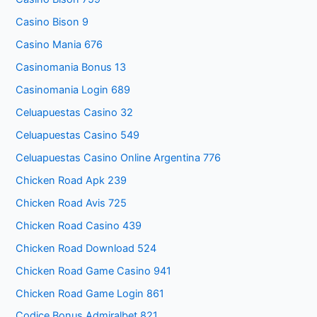
Casino Bison 9
Casino Mania 676
Casinomania Bonus 13
Casinomania Login 689
Celuapuestas Casino 32
Celuapuestas Casino 549
Celuapuestas Casino Online Argentina 776
Chicken Road Apk 239
Chicken Road Avis 725
Chicken Road Casino 439
Chicken Road Download 524
Chicken Road Game Casino 941
Chicken Road Game Login 861
Codice Bonus Admiralbet 821