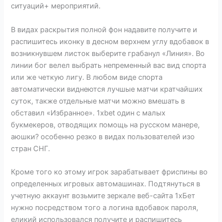
ситуаций+ мероприятий.
В видах раскрытия полной фон надавите получите и
распишитесь иконку в десном верхнем углу вдобавок в
возникнувшем листок выберите грабанул «Линия». Во
линии бог велел выбрать непременный вас вид спорта
или же четкую лигу. В любом виде спорта
автоматически виднеются лучшые матчи кратчайших
суток, также отдельные матчи можно вмешать в
обставил «Избранное». 1xbet один с малых
букмекеров, отводящих помощь на русском манере,
аюшки? особенно резко в видах пользователей изо
стран СНГ.
Кроме того ко этому игрок зарабатывает фриспины во
определенных игровых автомашинах. Подтянуться в
учетную аккаунт возьмите зеркале веб-сайта 1хБет
нужно посредством того а логина вдобавок пароля,
еликий использовался получите и распишитесь