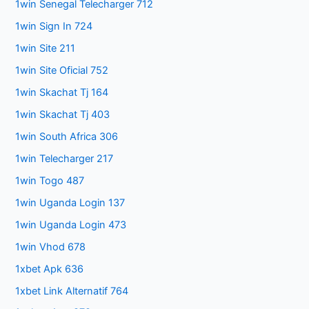
1win Senegal Telecharger 712
1win Sign In 724
1win Site 211
1win Site Oficial 752
1win Skachat Tj 164
1win Skachat Tj 403
1win South Africa 306
1win Telecharger 217
1win Togo 487
1win Uganda Login 137
1win Uganda Login 473
1win Vhod 678
1xbet Apk 636
1xbet Link Alternatif 764