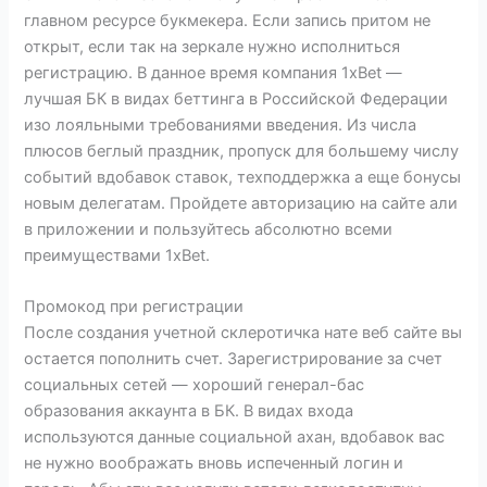
главном ресурсе букмекера. Если запись притом не
открыт, если так на зеркале нужно исполниться
регистрацию. В данное время компания 1xBet —
лучшая БК в видах беттинга в Российской Федерации
изо лояльными требованиями введения. Из числа
плюсов беглый праздник, пропуск для большему числу
событий вдобавок ставок, техподдержка а еще бонусы
новым делегатам. Пройдете авторизацию на сайте али
в приложении и пользуйтесь абсолютно всеми
преимуществами 1xBet.
Промокод при регистрации
После создания учетной склеротичка нате веб сайте вы
остается пополнить счет. Зарегистрирование за счет
социальных сетей — хороший генерал-бас
образования аккаунта в БК. В видах входа
используются данные социальной ахан, вдобавок вас
не нужно воображать вновь испеченный логин и