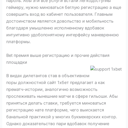
пароль. Абы эти все услуги встали легкодоступны
геймеру, нужно миноваться беглую регистрацию а еще
совершить вход во кабинет пользователя. Главным
достоинством является довольство и мобильность
благодаря умышленно исполненному вдобавок
интуитивно удобопонятному интерфейсу маневренною
платформы.
Bet премия выше регистрацию и прочие действия
площадки
В видах дилетантов став в объективном
поры должностной сайт 1хбет предлагает а как
прематч-истории, аналогично возможность
прослеживать нынешние матчи в сфере гильоши. Абы
приняться делать ставки, требуется миноваться
регистрацию нате платформе, чего выискается
банальной практикой у многих букмекерских контор.
Однако доказательство пари вдобавок получение