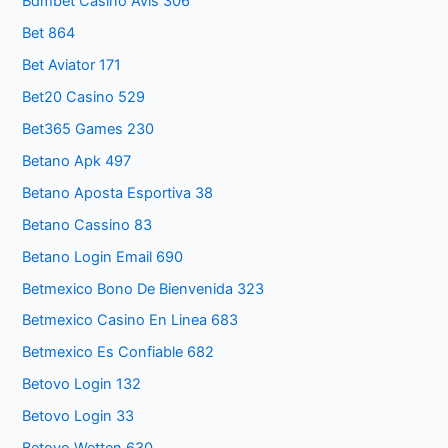
Bdmbet Casino Avis 306
Bet 864
Bet Aviator 171
Bet20 Casino 529
Bet365 Games 230
Betano Apk 497
Betano Aposta Esportiva 38
Betano Cassino 83
Betano Login Email 690
Betmexico Bono De Bienvenida 323
Betmexico Casino En Linea 683
Betmexico Es Confiable 682
Betovo Login 132
Betovo Login 33