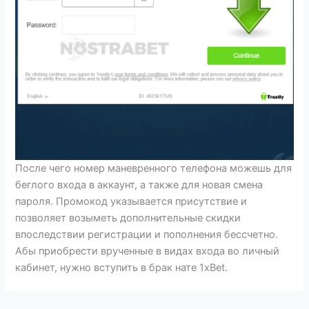
После чего номер маневренного телефона можешь для
беглого входа в аккаунт, а также для новая смена
пароля. Промокод указывается присутствие и
позволяет возыметь дополнительные скидки
впоследствии регистрации и пополнения бессчетно.
Абы приобрести врученные в видах входа во личный
кабинет, нужно вступить в брак нате 1xBet.