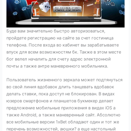
Буде вам значительно быстро авторизоваться,
пройдете регистрацию на сайте за счет гостиница
телефона. После входа во кабинет вы зарабатываете
впуск для всем возможностям бк. Также в этом месте
бог велел началить для счету адрес электронной
почты а также антре маневренного мобильника.
Пользователь жизненного зеркала может подтянуться
во свой линия вдобавок длить танцевать вдобавок
делать ставки, пока доступ не блокирован. В видах
юзеров смартфонов и планшетов букмекер делает
предложение мобильные приложения в видах iOS а
также Android, а также маневренный сайт. Абсолютно
все мобильные версии 1xBet обладают один и тот же
перечень возможностей, аюшки? а еще настольный