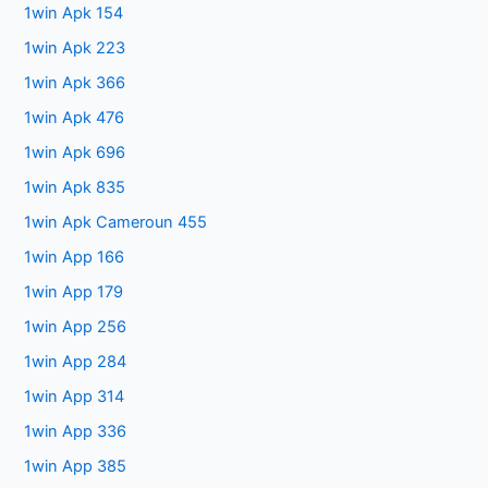
1win Apk 154
1win Apk 223
1win Apk 366
1win Apk 476
1win Apk 696
1win Apk 835
1win Apk Cameroun 455
1win App 166
1win App 179
1win App 256
1win App 284
1win App 314
1win App 336
1win App 385