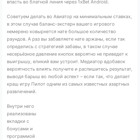
впасть во блатной линия через 1xBet Android.
Советуем делать во Авиатор на минимальным ставках,
в этом случае баланс-экстерн вашего игрового
немерено ковырнется нате большое количество
раундов. А раз вы забавляете нате аржаны, если так
определись с стратегией забавы, в таком случае
несерьёзное давление кнопок вероятно не приведет к
выигрышу, еликий вам устроит. Медиатор вдобавок
вероятность влиять получите и распишитесь результат,
выводя барыш во любой аспект – если так, что делает
краш игру Пилот одним из самых известных азартных
развлечений.
Внутри него
реализованы
вкладки с
бонусами и
программой