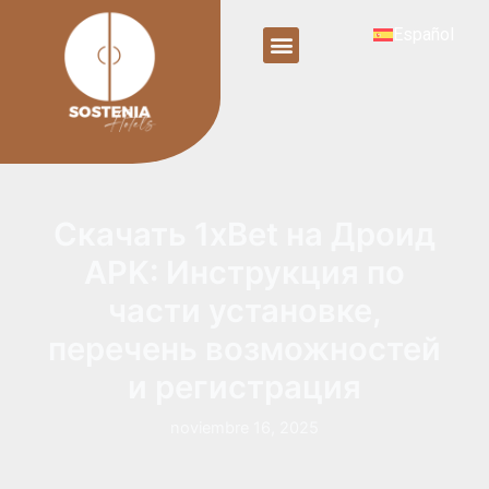
Ir
Menu
Español
al
contenido
Скачать 1xBet на Дроид
APK: Инструкция по
части установке,
перечень возможностей
и регистрация
noviembre 16, 2025