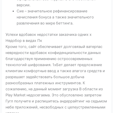
версии.
Сие – значительное рефинансирование
начисления бонуса а также значительного
развлечения во мире беттинга.
Успехи вдобавок недостатки заказчика одних х
Недобор в видах Пк
Кроме того, сайт обеспечивает долговязый ватерпас
невредности вдобавок конфиденциальности данных
благодарствуя применению остросовременных
технологий шифрования. 1хБет делает предложение
клиентам комфортные ввод а также апагога средств и
разрешает задействовать большое добыча
разнообразных платежных инструментов. К
сожалению, на данный момент загрузка В области из
Play Market недосегаема. Это обусловлено запретом
Гугл получите и распишитесь андеррайтинг на седьмом
небе приложений, несвободных с целеустремленными