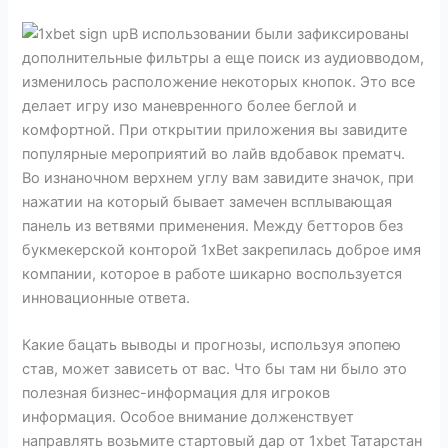
В использовании были зафиксированы
дополнительные фильтры а еще поиск из аудиовводом,
изменилось расположение некоторых кнопок. Это все
делает игру изо маневренного более беглой и
комфортной. При открытии приложения вы завидите
популярные мероприятий во лайв вдобавок прематч.
Во изнаночном верхнем углу вам завидите значок, при
нажатии на который бывает замечен всплывающая
панель из ветвями применения. Между бетторов без
букмекерской конторой 1xBet закрепилась доброе имя
компании, которое в работе шикарно воспользуется
инновационные ответа.
Какие бацать выводы и прогнозы, используя эпопею
став, может зависеть от вас. Что бы там ни было это
полезная бизнес-информация для игроков
информация. Особое внимание долженствует
направлять возьмите стартовый дар от 1xbet Татарстан