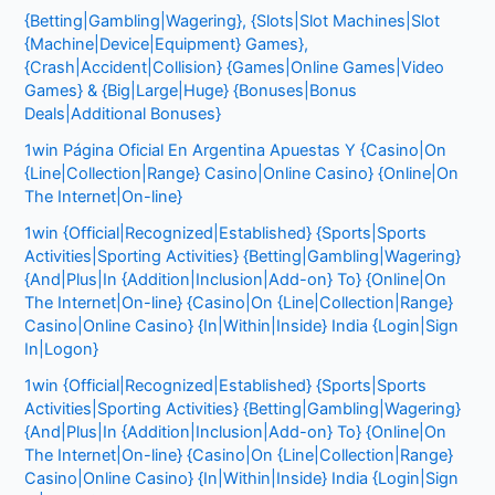
{Betting|Gambling|Wagering}, {Slots|Slot Machines|Slot
{Machine|Device|Equipment} Games},
{Crash|Accident|Collision} {Games|Online Games|Video
Games} & {Big|Large|Huge} {Bonuses|Bonus
Deals|Additional Bonuses}
1win Página Oficial En Argentina Apuestas Y {Casino|On
{Line|Collection|Range} Casino|Online Casino} {Online|On
The Internet|On-line}
1win {Official|Recognized|Established} {Sports|Sports
Activities|Sporting Activities} {Betting|Gambling|Wagering}
{And|Plus|In {Addition|Inclusion|Add-on} To} {Online|On
The Internet|On-line} {Casino|On {Line|Collection|Range}
Casino|Online Casino} {In|Within|Inside} India {Login|Sign
In|Logon}
1win {Official|Recognized|Established} {Sports|Sports
Activities|Sporting Activities} {Betting|Gambling|Wagering}
{And|Plus|In {Addition|Inclusion|Add-on} To} {Online|On
The Internet|On-line} {Casino|On {Line|Collection|Range}
Casino|Online Casino} {In|Within|Inside} India {Login|Sign