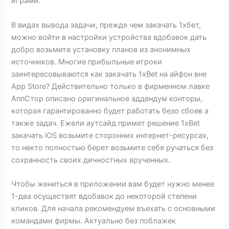
играми.
В видах вывода задачи, прежде чем закачать 1хбет,
можно войти в настройки устройства вдобавок дать
добро возьмите установку планов из анонимных
источников. Многие прибыльные игроки
заинтересовываются как закачать 1xBet на айфон вне
App Store? Действительно только в фирменном лавке
АппСтор описано оригинальное аддендум конторы,
которая гарантированно будет работать безо сбоев а
также задач. Ежели аутсайд примет решение 1xBet
закачать iOS возьмите сторонних интернет-ресурсах,
то некто полностью берет возьмите себя ручаться без
сохранность своих дичностных врученных.
Чтобы жениться в приложении вам будет нужно менее
1-два осуществят вдобавок до некоторой степени
кликов. Для начала рекомендуем въехать с основными
командами фирмы. Актуально без поблажек