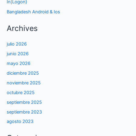
In|Logon}
Bangladesh Android & Ios
Archives
julio 2026
junio 2026
mayo 2026
diciembre 2025
noviembre 2025
octubre 2025
septiembre 2025
septiembre 2023
agosto 2023