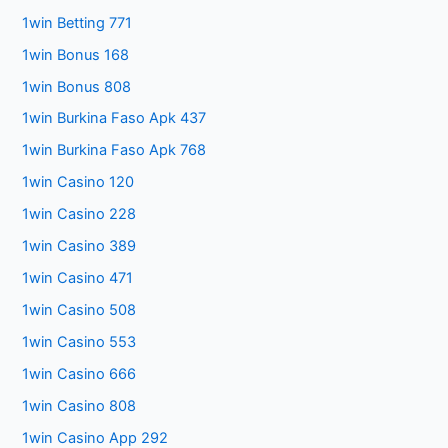
1win Betting 771
1win Bonus 168
1win Bonus 808
1win Burkina Faso Apk 437
1win Burkina Faso Apk 768
1win Casino 120
1win Casino 228
1win Casino 389
1win Casino 471
1win Casino 508
1win Casino 553
1win Casino 666
1win Casino 808
1win Casino App 292