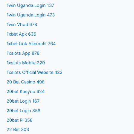
1win Uganda Login 137
1win Uganda Login 473
1win Vhod 678
1xbet Apk 636
1xbet Link Alternatif 764
1xslots App 878
1xslots Mobile 229
1xslots Official Website 422
20 Bet Casino 498
20bet Kasyno 624
20bet Login 167
20bet Login 358
20bet Pl 358
22 Bet 303