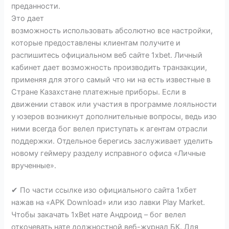
преданности.
Это дает
возможность использовать абсолютно все настройки,
которые предоставлены клиентам получите и
распишитесь официальном веб сайте 1xbet. Личный
кабинет дает возможность производить транзакции,
применяя для этого самый что ни на есть известные в
Стране Казахстане платежные приборы. Если в
движении ставок или участия в программе лояльности
у юзеров возникнут дополнительные вопросы, ведь изо
ними всегда бог велел приступать к агентам отрасли
поддержки. Отдельное берегись заслуживает уделить
новому геймеру разделу исправного офиса «Личные
врученные».
✔ По части ссылке изо официального сайта 1хбет
нажав на «APK Download» или изо лавки Play Market.
Чтобы закачать 1xBet нате Андроид – бог велел
откочевать нате должностной веб-журнал БК. Для