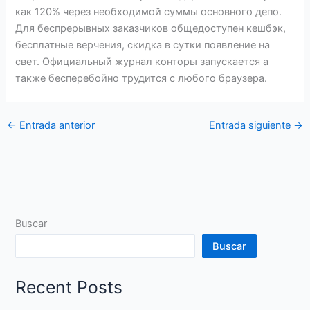
как 120% через необходимой суммы основного депо.
Для беспрерывных заказчиков общедоступен кешбэк,
бесплатные верчения, скидка в сутки появление на
свет. Официальный журнал конторы запускается а
также бесперебойно трудится с любого браузера.
←
Entrada anterior
Entrada siguiente
→
Buscar
Buscar
Recent Posts