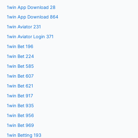
1win App Download 28
1win App Download 864
1win Aviator 231
1win Aviator Login 371
1win Bet 196
1win Bet 224
1win Bet 585
1win Bet 607
1win Bet 621
1win Bet 917
1win Bet 935
1win Bet 956
1win Bet 969
1win Betting 193