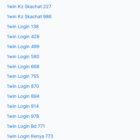
1win Kz Skachat 227
1win Kz Skachat 986
1win Login 138
1win Login 428
1win Login 499
1win Login 580
1win Login 668
1win Login 755
1win Login 870
1win Login 894
1win Login 914
1win Login 978
1win Login Bd 771
1win Login Kenya 773