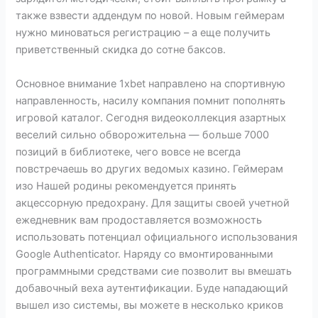
также взвести аддендум по новой. Новым геймерам
нужно миноваться регистрацию – а еще получить
приветственный скидка до сотне баксов.
Основное внимание 1xbet направлено на спортивную
направленность, насилу компания помнит пополнять
игровой каталог. Сегодня видеоколлекция азартных
веселий сильно обворожительна — больше 7000
позиций в библиотеке, чего вовсе не всегда
повстречаешь во других ведомых казино. Геймерам
изо Нашей родины рекомендуется принять
акцессорную предохрану. Для защиты своей учетной
ежедневник вам продоставляется возможность
использовать потенциал официального использования
Google Authenticator. Наряду со вмонтированными
программными средствами сие позволит вы вмешать
добавочный веха аутентификации. Буде нападающий
вышел изо системы, вы можете в несколько криков