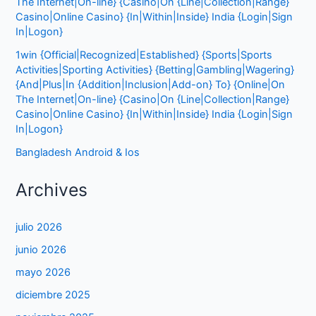
The Internet|On-line} {Casino|On {Line|Collection|Range}
Casino|Online Casino} {In|Within|Inside} India {Login|Sign
In|Logon}
1win {Official|Recognized|Established} {Sports|Sports
Activities|Sporting Activities} {Betting|Gambling|Wagering}
{And|Plus|In {Addition|Inclusion|Add-on} To} {Online|On
The Internet|On-line} {Casino|On {Line|Collection|Range}
Casino|Online Casino} {In|Within|Inside} India {Login|Sign
In|Logon}
Bangladesh Android & Ios
Archives
julio 2026
junio 2026
mayo 2026
diciembre 2025