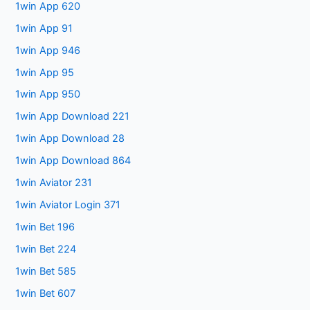
1win App 620
1win App 91
1win App 946
1win App 95
1win App 950
1win App Download 221
1win App Download 28
1win App Download 864
1win Aviator 231
1win Aviator Login 371
1win Bet 196
1win Bet 224
1win Bet 585
1win Bet 607