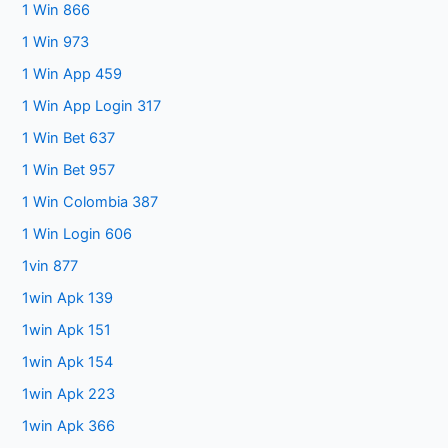
1 Win 866
1 Win 973
1 Win App 459
1 Win App Login 317
1 Win Bet 637
1 Win Bet 957
1 Win Colombia 387
1 Win Login 606
1vin 877
1win Apk 139
1win Apk 151
1win Apk 154
1win Apk 223
1win Apk 366