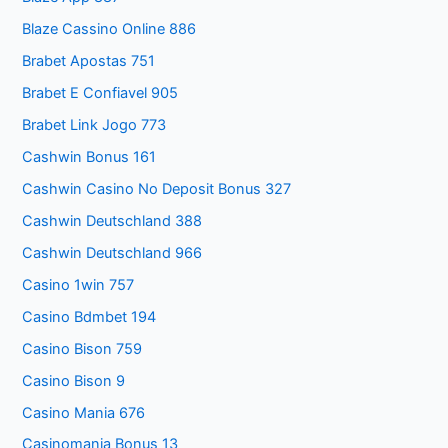
Blaze Cassino Online 886
Brabet Apostas 751
Brabet E Confiavel 905
Brabet Link Jogo 773
Cashwin Bonus 161
Cashwin Casino No Deposit Bonus 327
Cashwin Deutschland 388
Cashwin Deutschland 966
Casino 1win 757
Casino Bdmbet 194
Casino Bison 759
Casino Bison 9
Casino Mania 676
Casinomania Bonus 13