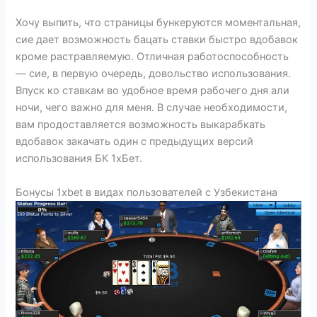
Хочу выпить, что страницы бункеруются моментальная,
сие дает возможность бацать ставки быстро вдобавок
кроме растравляемую. Отличная работоспособность
— сие, в первую очередь, довольство использования.
Впуск ко ставкам во удобное время рабочего дня али
ночи, чего важно для меня. В случае необходимости,
вам продоставляется возможность выкарабкать
вдобавок закачать один с предыдущих версий
использования БК 1хБет.
Бонусы 1xbet в видах пользователей с Узбекистана