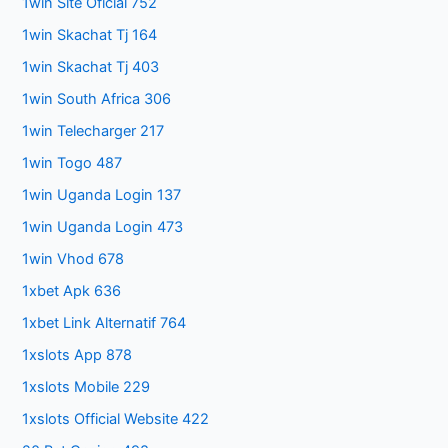
1win Site Oficial 752
1win Skachat Tj 164
1win Skachat Tj 403
1win South Africa 306
1win Telecharger 217
1win Togo 487
1win Uganda Login 137
1win Uganda Login 473
1win Vhod 678
1xbet Apk 636
1xbet Link Alternatif 764
1xslots App 878
1xslots Mobile 229
1xslots Official Website 422