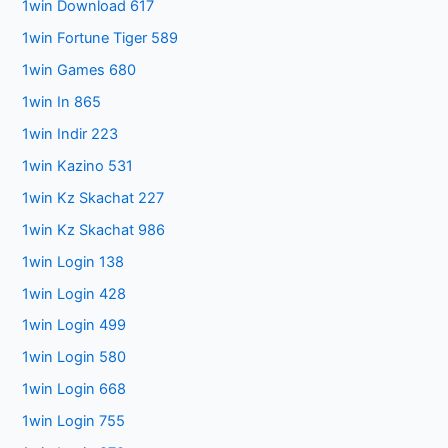
1win Download 617
1win Fortune Tiger 589
1win Games 680
1win In 865
1win Indir 223
1win Kazino 531
1win Kz Skachat 227
1win Kz Skachat 986
1win Login 138
1win Login 428
1win Login 499
1win Login 580
1win Login 668
1win Login 755