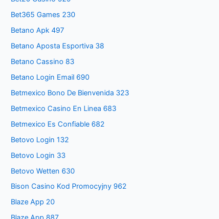
Bet365 Games 230
Betano Apk 497
Betano Aposta Esportiva 38
Betano Cassino 83
Betano Login Email 690
Betmexico Bono De Bienvenida 323
Betmexico Casino En Linea 683
Betmexico Es Confiable 682
Betovo Login 132
Betovo Login 33
Betovo Wetten 630
Bison Casino Kod Promocyjny 962
Blaze App 20
Blaze App 887