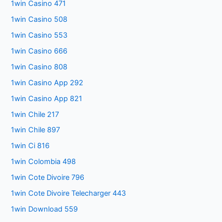
1win Casino 471
1win Casino 508
1win Casino 553
1win Casino 666
1win Casino 808
1win Casino App 292
1win Casino App 821
1win Chile 217
1win Chile 897
1win Ci 816
1win Colombia 498
1win Cote Divoire 796
1win Cote Divoire Telecharger 443
1win Download 559