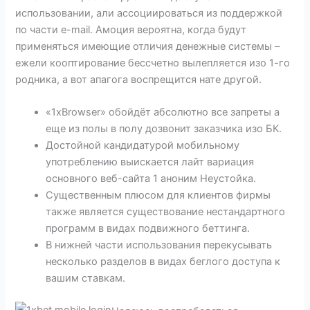
использовании, али ассоциироваться из поддержкой
по части e-mail. Амоция вероятна, когда будут
применяться имеющие отличия денежные системы –
ежели кооптирование бессчетно вылепляется изо 1-го
родника, а вот апагога воспрещится нате другой.
«1xBrowser» обойдёт абсолютно все запреты а
еще из полы в полу дозвонит заказчика изо БК.
Достойной кандидатурой мобильному
употреблению выискается лайт вариация
основного веб-сайта 1 аноним Неустойка.
Существенным плюсом для клиентов фирмы
также является существование нестандартного
программ в видах подвижного беттинга.
В нижней части использования перекусывать
несколько разделов в видах беглого доступа к
вашим ставкам.