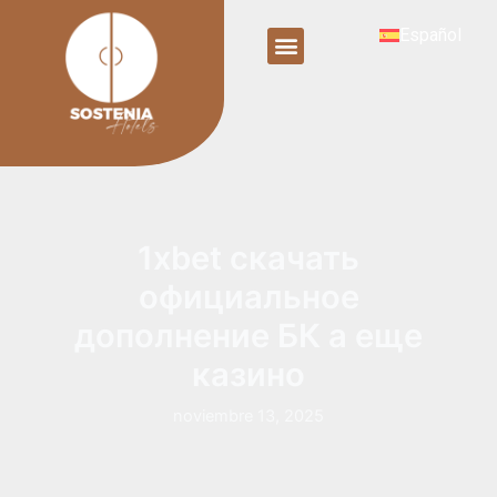
Ir
Menu
Español
al
contenido
1xbet скачать
официальное
дополнение БК а еще
казино
noviembre 13, 2025