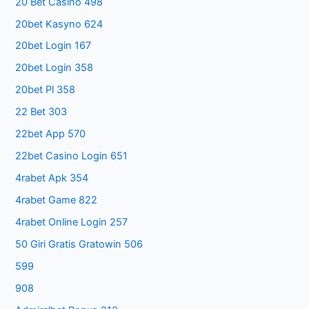
20 Bet Casino 498
20bet Kasyno 624
20bet Login 167
20bet Login 358
20bet Pl 358
22 Bet 303
22bet App 570
22bet Casino Login 651
4rabet Apk 354
4rabet Game 822
4rabet Online Login 257
50 Giri Gratis Gratowin 506
599
908