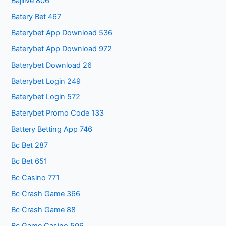
Bajilive 806
Batery Bet 467
Baterybet App Download 536
Baterybet App Download 972
Baterybet Download 26
Baterybet Login 249
Baterybet Login 572
Baterybet Promo Code 133
Battery Betting App 746
Bc Bet 287
Bc Bet 651
Bc Casino 771
Bc Crash Game 366
Bc Crash Game 88
Bc Game Casino 506