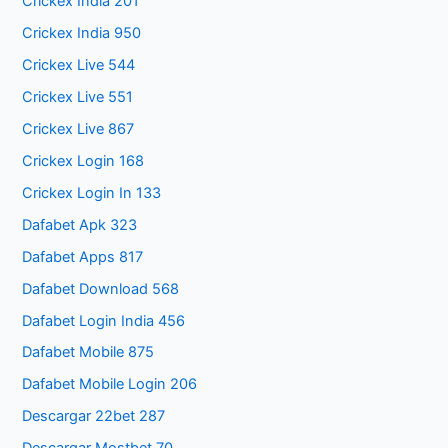
Crickex India 201
Crickex India 950
Crickex Live 544
Crickex Live 551
Crickex Live 867
Crickex Login 168
Crickex Login In 133
Dafabet Apk 323
Dafabet Apps 817
Dafabet Download 568
Dafabet Login India 456
Dafabet Mobile 875
Dafabet Mobile Login 206
Descargar 22bet 287