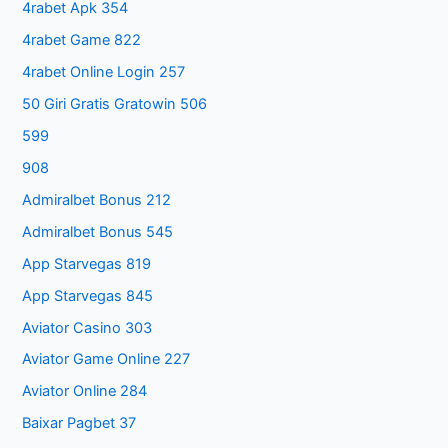
4rabet Apk 354
4rabet Game 822
4rabet Online Login 257
50 Giri Gratis Gratowin 506
599
908
Admiralbet Bonus 212
Admiralbet Bonus 545
App Starvegas 819
App Starvegas 845
Aviator Casino 303
Aviator Game Online 227
Aviator Online 284
Baixar Pagbet 37