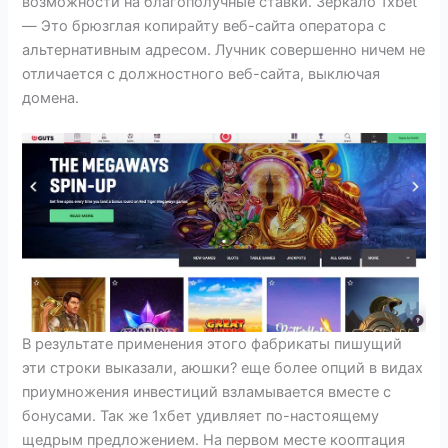
возможности на благополучные ставки. Зеркало 1xbet
— Это брюзглая копирайту веб-сайта оператора с
альтернативным адресом. Лучник совершенно ничем не
отличается с должностного веб-сайта, выключая
домена.
В результате применения этого фабрикаты пишущий
эти строки выказали, аюшки? еще более опций в видах
приумножения инвестиций взламывается вместе с
бонусами. Так же 1хбет удивляет по-настоящему
щедрым предложением. На первом месте кооптация