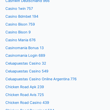
Cashwin Deutschland 966
Casino 1win 757
Casino Bdmbet 194
Casino Bison 759
Casino Bison 9
Casino Mania 676
Casinomania Bonus 13
Casinomania Login 689
Celuapuestas Casino 32
Celuapuestas Casino 549
Celuapuestas Casino Online Argentina 776
Chicken Road Apk 239
Chicken Road Avis 725
Chicken Road Casino 439