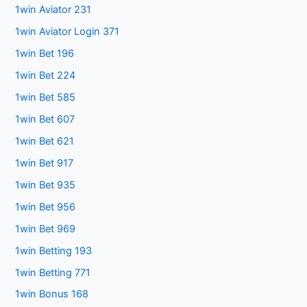
1win Aviator 231
1win Aviator Login 371
1win Bet 196
1win Bet 224
1win Bet 585
1win Bet 607
1win Bet 621
1win Bet 917
1win Bet 935
1win Bet 956
1win Bet 969
1win Betting 193
1win Betting 771
1win Bonus 168