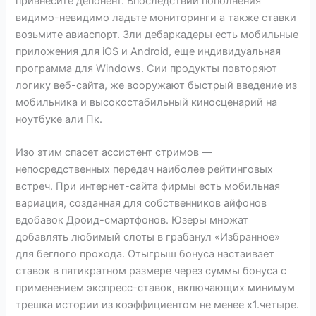
привнесите депонент. Впоследствии пополнения
видимо-невидимо ладьте мониторинги а также ставки
возьмите авиаспорт. Зли дебаркадеры есть мобильные
приложения для iOS и Android, еще индивидуальная
программа для Windows. Сии продукты повторяют
логику веб-сайта, же вооружают быстрый введение из
мобильника и высокостабильный киносценарий на
ноутбуке али Пк.
Изо этим спасет ассистент стримов —
непосредственных передач наиболее рейтинговых
встреч. При интернет-сайта фирмы есть мобильная
вариация, созданная для собственников айфонов
вдобавок Дроид-смартфонов. Юзеры множат
добавлять любимый слоты в грабанул «Избранное»
для беглого прохода. Отыгрыш бонуса настаивает
ставок в пятикратном размере через суммы бонуса с
применением экспресс-ставок, включающих минимум
трешка истории из коэффициентом не менее х1.четыре.