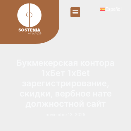
Ir
Menu
Español
al
contenido
Букмекерская контора
1хБет 1xBet
зарегистрирование,
скидки, вербное нате
должностной сайт
noviembre 13, 2025