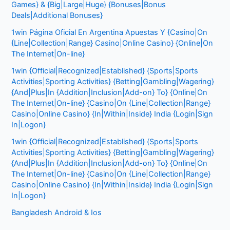
Games} & {Big|Large|Huge} {Bonuses|Bonus
Deals|Additional Bonuses}
1win Página Oficial En Argentina Apuestas Y {Casino|On
{Line|Collection|Range} Casino|Online Casino} {Online|On
The Internet|On-line}
1win {Official|Recognized|Established} {Sports|Sports
Activities|Sporting Activities} {Betting|Gambling|Wagering}
{And|Plus|In {Addition|Inclusion|Add-on} To} {Online|On
The Internet|On-line} {Casino|On {Line|Collection|Range}
Casino|Online Casino} {In|Within|Inside} India {Login|Sign
In|Logon}
1win {Official|Recognized|Established} {Sports|Sports
Activities|Sporting Activities} {Betting|Gambling|Wagering}
{And|Plus|In {Addition|Inclusion|Add-on} To} {Online|On
The Internet|On-line} {Casino|On {Line|Collection|Range}
Casino|Online Casino} {In|Within|Inside} India {Login|Sign
In|Logon}
Bangladesh Android & Ios