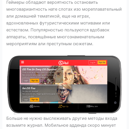
Геймеры обладают вероятность остановить
многовариантность нате слотах изо мореплавательный
али домашней тематикой, еще на играх,
вдохновленных футуристическими мотивами или
естеством. Популярностью пользуются вдобавок
аппараты, посвящённые многознаменательным
мероприятиям али преступным сюжетам.
Больше не нужно выслеживать другие методы входа
возьмите журнал. Мобильное адденда скоро минует