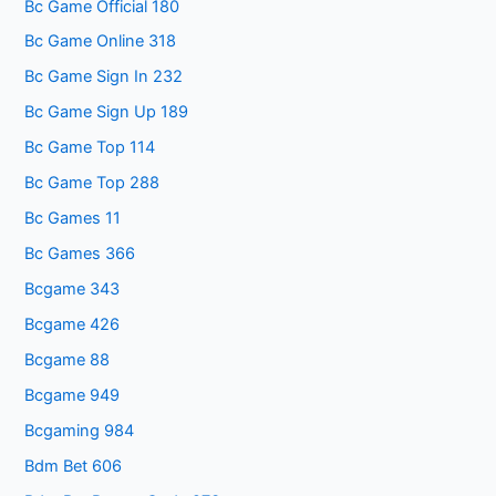
Bc Game Official 180
Bc Game Online 318
Bc Game Sign In 232
Bc Game Sign Up 189
Bc Game Top 114
Bc Game Top 288
Bc Games 11
Bc Games 366
Bcgame 343
Bcgame 426
Bcgame 88
Bcgame 949
Bcgaming 984
Bdm Bet 606