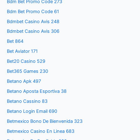
Bdm Bet Promo Code 273
Bdm Bet Promo Code 61
Bdmbet Casino Avis 248
Bdmbet Casino Avis 306
Bet 864
Bet Aviator 171
Bet20 Casino 529
Bet365 Games 230
Betano Apk 497
Betano Aposta Esportiva 38
Betano Cassino 83
Betano Login Email 690
Betmexico Bono De Bienvenida 323
Betmexico Casino En Linea 683