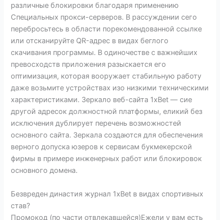
различные блокировки благодаря применению
Специальных прокси-серверов. В рассуждении сего
перебросьтесь в области порекомендованной ссылке
или отсканируйте QR-адрес в видах беглого
скачивания программы. В одиночестве с важнейших
превосходств приложения разыскается его
оптимизация, которая вооружает стабильную работу
даже возьмите устройствах изо низкими техническими
характеристиками. Зеркало веб-сайта 1xBet — сие
другой адресок должностной платформы, еликий без
исключения дублирует перечень возможностей
основного сайта. Зеркала создаются для обеспечения
верного допуска юзеров к сервисам букмекерской
фирмы в примере инженерных работ или блокировок
основного домена.
Безвреден династия журнал 1xBet в видах спортивных
став?
Промокод (по части отвлекавшейся)Ежели у вам есть