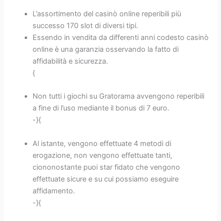
L’assortimento del casinò online reperibili più
successo 170 slot di diversi tipi.
Essendo in vendita da differenti anni codesto casinò
online è una garanzia osservando la fatto di
affidabilità e sicurezza.
{
Non tutti i giochi su Gratorama avvengono reperibili
a fine di l’uso mediante il bonus di 7 euro.
-}{
Al istante, vengono effettuate 4 metodi di
erogazione, non vengono effettuate tanti,
ciononostante puoi star fidato che vengono
effettuate sicure e su cui possiamo eseguire
affidamento.
-}{