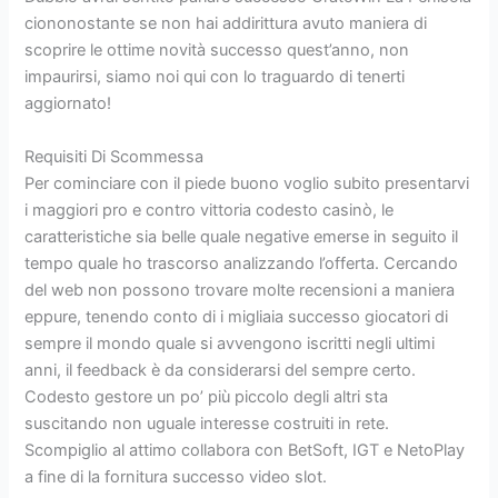
ciononostante se non hai addirittura avuto maniera di
scoprire le ottime novità successo quest’anno, non
impaurirsi, siamo noi qui con lo traguardo di tenerti
aggiornato!
Requisiti Di Scommessa
Per cominciare con il piede buono voglio subito presentarvi
i maggiori pro e contro vittoria codesto casinò, le
caratteristiche sia belle quale negative emerse in seguito il
tempo quale ho trascorso analizzando l’offerta. Cercando
del web non possono trovare molte recensioni a maniera
eppure, tenendo conto di i migliaia successo giocatori di
sempre il mondo quale si avvengono iscritti negli ultimi
anni, il feedback è da considerarsi del sempre certo.
Codesto gestore un po’ più piccolo degli altri sta
suscitando non uguale interesse costruiti in rete.
Scompiglio al attimo collabora con BetSoft, IGT e NetoPlay
a fine di la fornitura successo video slot.