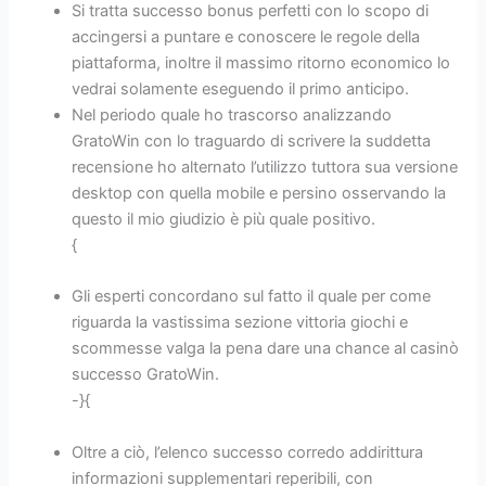
Si tratta successo bonus perfetti con lo scopo di
accingersi a puntare e conoscere le regole della
piattaforma, inoltre il massimo ritorno economico lo
vedrai solamente eseguendo il primo anticipo.
Nel periodo quale ho trascorso analizzando
GratoWin con lo traguardo di scrivere la suddetta
recensione ho alternato l’utilizzo tuttora sua versione
desktop con quella mobile e persino osservando la
questo il mio giudizio è più quale positivo.
{
Gli esperti concordano sul fatto il quale per come
riguarda la vastissima sezione vittoria giochi e
scommesse valga la pena dare una chance al casinò
successo GratoWin.
-}{
Oltre a ciò, l’elenco successo corredo addirittura
informazioni supplementari reperibili, con