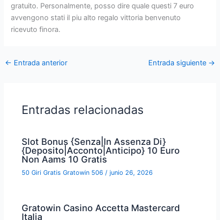
gratuito. Personalmente, posso dire quale questi 7 euro
avvengono stati il piu alto regalo vittoria benvenuto
ricevuto finora.
←
Entrada anterior
Entrada siguiente
→
Entradas relacionadas
Slot Bonus {Senza|In Assenza Di}
{Deposito|Acconto|Anticipo} 10 Euro
Non Aams 10 Gratis
50 Giri Gratis Gratowin 506
/
junio 26, 2026
Gratowin Casino Accetta Mastercard
Italia