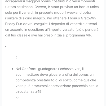
accaparrarsi maggiori bonus costruiti in diversi momenti
tuttora settimana. Ovvero, è stato previsto un bonus unico
solo per il venerdì, in presente modo il weekend potrà
risultare di sicuro magico. Per ottenere il bonus GratoWin
Friday Fun dovrai eseguire il deposito di venerdì e otterrai
un acconto in questione all’importo versato (ciò dipenderà
dal tuo classe e ove hai preso inizia al programma VIP).
{
{
Nei Confronti guadagnare ricchezza veri, il
scommettitore deve giocare la cifra del bonus un
competenza prestabilito di di solito, come qualche
volta può procurarsi abbreviazione parecchio alte, a
circostanza x45.
-}