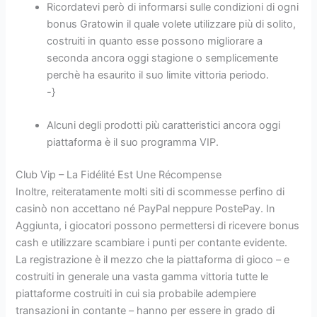
Ricordatevi però di informarsi sulle condizioni di ogni
bonus Gratowin il quale volete utilizzare più di solito,
costruiti in quanto esse possono migliorare a
seconda ancora oggi stagione o semplicemente
perchè ha esaurito il suo limite vittoria periodo.
-}
Alcuni degli prodotti più caratteristici ancora oggi
piattaforma è il suo programma VIP.
Club Vip – La Fidélité Est Une Récompense
Inoltre, reiteratamente molti siti di scommesse perfino di
casinò non accettano né PayPal neppure PostePay. In
Aggiunta, i giocatori possono permettersi di ricevere bonus
cash e utilizzare scambiare i punti per contante evidente.
La registrazione è il mezzo che la piattaforma di gioco – e
costruiti in generale una vasta gamma vittoria tutte le
piattaforme costruiti in cui sia probabile adempiere
transazioni in contante – hanno per essere in grado di