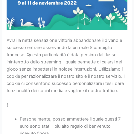
Avrai la netta sensazione vittoria abbandonare il divano e
successo entrare osservando la un reale Scompiglio
francese. Questa particolarità è data persino dal flusso
ininterrotto dello streaming il quale permette di calarsi nel
gioco senza imbattersi in noiose interruzioni. Utilizziamo i
cookie per razionalizzare il nostro sito e il nostro servizio. I
cookie ci consentono successo personalizzare i tesi, dare
funzionalità dei social media e vagliare il nostro traffico.
{
Personalmente, posso ammettere il quale questi 7
euro sono stati il piu alto regalo di benvenuto
ricevuto finora.