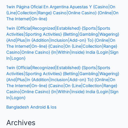
1win Página Oficial En Argentina Apuestas Y {Casino|On
{Line|Collection|Range} Casino|Online Casino} {Online|On
The Internet|On-line}
1win {Official|Recognized|Established} {Sports|Sports
Activities|Sporting Activities} {Betting|Gambling|Wagering}
{And|Plus|In {Addition|Inclusion|Add-on} To} {Online|On
The Internet|On-line} {Casino|On {Line|Collection|Range}
Casino|Online Casino} {In|Within|Inside} India {Login|Sign
In|Logon}
1win {Official|Recognized|Established} {Sports|Sports
Activities|Sporting Activities} {Betting|Gambling|Wagering}
{And|Plus|In {Addition|Inclusion|Add-on} To} {Online|On
The Internet|On-line} {Casino|On {Line|Collection|Range}
Casino|Online Casino} {In|Within|Inside} India {Login|Sign
In|Logon}
Bangladesh Android & Ios
Archives