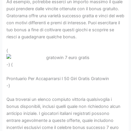
Ad esempio, potrebbe esserci un importo massimo il quale
puoi prendere dalle vincite ottenute con il bonus gratuito.
Gratorama offre una varietà successo gratta e vinci del web
con motivi differenti e premi di interesse. Puoi esercitare il
tuo bonus a fine di coltivare questi giochi e scoprire se
riesci a guadagnare qualche bonus.
{
-} {
Prontuario Per Accaparrarsi I 50 Giri Gratis Gratowin
-}
Qua troverai un elenco compiuto vittoria qualsivoglia i
bonus disponibili, inclusi quelli quale non richiedono alcun
anticipo iniziale. I giocatori italiani registrati possono
entrare agevolmente a queste offerte, quale includono
incentivi esclusivi come il celebre bonus successo 7 euro