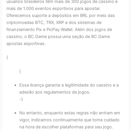
usuários brasileiros têm mais de 300 jogos de cassino e
mais de 1.000 eventos esportivos para apostar.
Oferecemos suporte a depósitos em BRL por meio das
criptomoedas BTC, TRX, XRP e dos sistemas de
finanziamento Pix e PicPay Wallet. Além dos jogos de
cassino, o BC.Game possui uma seção de BC.Game
apostas esportivas.
{
{
Essa licença garante a legitimidade do cassino e a
adesão aos regulamentos de jogos.
-}
No entanto, enquanto estas regras não entram em
vigor, indicamos continuamente que tome cuidado
na hora de escolher plataformas para seu jogo.