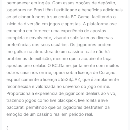
permanecer em inglês. Com essas opções de depósito,
jogadores no Brasil têm flexibilidade e benefícios adicionais
ao adicionar fundos à sua conta BC.Game, facilitando o
início da diversão em jogos e apostas. A plataforma ove
empenha em fornecer uma experiência de apostas
completa e envolvente, visando satisfazer as diversas
preferências dos seus usuários. Os jogadores podem
mergulhar na atmosfera de um cassino real e não há
problemas de exibição, mesmo que o acquirente faça
apostas pelo celular. O BC.Game, juntamente com muitos
outros cassinos online, opera sob a licença de Curaçao,
especificamente a licença #5536/JAZ, que é amplamente
reconhecida e valorizada no universo do jogo online.
Proporciona a experiência de jogar com dealers ao vivo,
trazendo jogos como live blackjack, live roleta e live
baccarat, permitindo que os jogadores desfrutem da
emoção de um cassino real em periodo real.
{