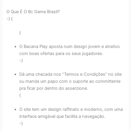
O Que É O Bc Game Brasil?
-} {
{
O Bacana Play aposta num design jovem e atrativo
com boas ofertas para os seus jogadores.
-}
Dá uma checada nos “Termos e Condições” no site
ou manda um papo com o suporte ao committente
pra ficar por dentro do asserzione.
{
O site tem um design raffinato e moderno, com uma
interface amigável que facilita a navegação.
-}