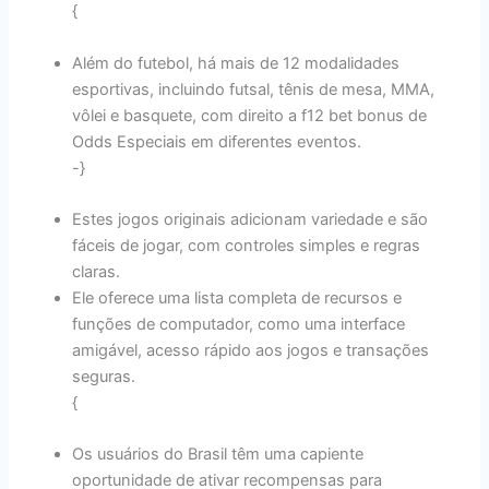
{
Além do futebol, há mais de 12 modalidades
esportivas, incluindo futsal, tênis de mesa, MMA,
vôlei e basquete, com direito a f12 bet bonus de
Odds Especiais em diferentes eventos.
-}
Estes jogos originais adicionam variedade e são
fáceis de jogar, com controles simples e regras
claras.
Ele oferece uma lista completa de recursos e
funções de computador, como uma interface
amigável, acesso rápido aos jogos e transações
seguras.
{
Os usuários do Brasil têm uma capiente
oportunidade de ativar recompensas para