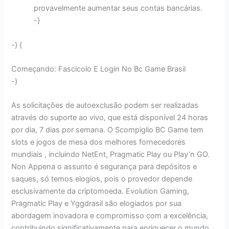
provavelmente aumentar seus contas bancárias.
-}
-} {
Começando: Fascicolo E Login No Bc Game Brasil
-}
As solicitações de autoexclusão podem ser realizadas
através do suporte ao vivo, que está disponível 24 horas
por dia, 7 dias por semana. O Scompiglio BC Game tem
slots e jogos de mesa dos melhores fornecedores
mundiais , incluindo NetEnt, Pragmatic Play ou Play’n GO.
Non Appena o assunto é segurança para depósitos e
saques, só temos elogios, pois o provedor depende
esclusivamente da criptomoeda. Evolution Gaming,
Pragmatic Play e Yggdrasil são elogiados por sua
abordagem inovadora e compromisso com a excelência,
contribuindo significativamente para enriquecer o mundo