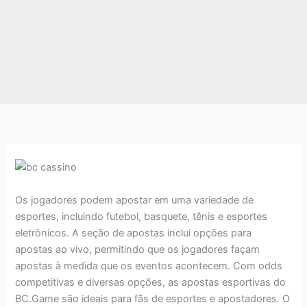
Os jogadores podem apostar em uma variedade de
esportes, incluindo futebol, basquete, tênis e esportes
eletrônicos. A seção de apostas inclui opções para
apostas ao vivo, permitindo que os jogadores façam
apostas à medida que os eventos acontecem. Com odds
competitivas e diversas opções, as apostas esportivas do
BC.Game são ideais para fãs de esportes e apostadores. O