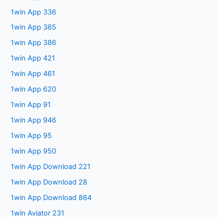
1win App 336
1win App 385
1win App 386
1win App 421
1win App 461
1win App 620
1win App 91
1win App 946
1win App 95
1win App 950
1win App Download 221
1win App Download 28
1win App Download 864
1win Aviator 231