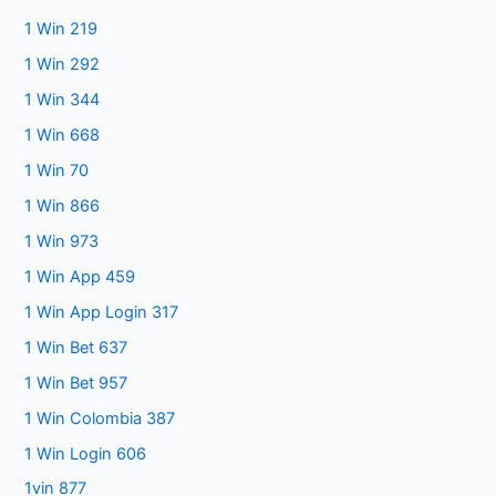
1 Win 219
1 Win 292
1 Win 344
1 Win 668
1 Win 70
1 Win 866
1 Win 973
1 Win App 459
1 Win App Login 317
1 Win Bet 637
1 Win Bet 957
1 Win Colombia 387
1 Win Login 606
1vin 877