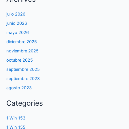
julio 2026
junio 2026
mayo 2026
diciembre 2025
noviembre 2025
octubre 2025
septiembre 2025
septiembre 2023
agosto 2023
Categories
1 Win 153
1 Win 155