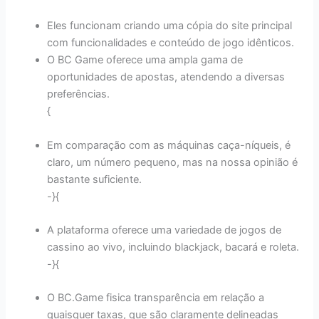
Eles funcionam criando uma cópia do site principal
com funcionalidades e conteúdo de jogo idênticos.
O BC Game oferece uma ampla gama de
oportunidades de apostas, atendendo a diversas
preferências.
{
Em comparação com as máquinas caça-níqueis, é
claro, um número pequeno, mas na nossa opinião é
bastante suficiente.
-}{
A plataforma oferece uma variedade de jogos de
cassino ao vivo, incluindo blackjack, bacará e roleta.
-}{
O BC.Game fisica transparência em relação a
quaisquer taxas, que são claramente delineadas