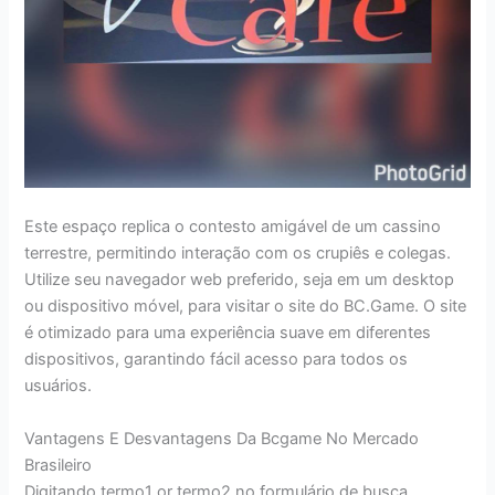
Este espaço replica o contesto amigável de um cassino
terrestre, permitindo interação com os crupiês e colegas.
Utilize seu navegador web preferido, seja em um desktop
ou dispositivo móvel, para visitar o site do BC.Game. O site
é otimizado para uma experiência suave em diferentes
dispositivos, garantindo fácil acesso para todos os
usuários.
Vantagens E Desvantagens Da Bcgame No Mercado
Brasileiro
Digitando termo1 or termo2 no formulário de busca