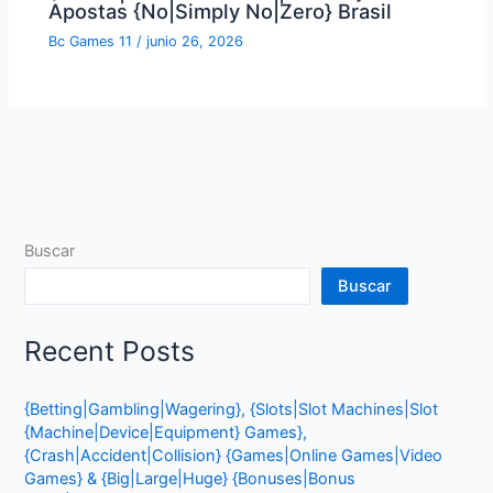
Apostas {No|Simply No|Zero} Brasil
Bc Games 11
/
junio 26, 2026
Buscar
Buscar
Recent Posts
{Betting|Gambling|Wagering}, {Slots|Slot Machines|Slot
{Machine|Device|Equipment} Games},
{Crash|Accident|Collision} {Games|Online Games|Video
Games} & {Big|Large|Huge} {Bonuses|Bonus