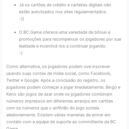
Já os cartões de crédito e carteiras digitais não
estão autorizados nos sites regulamentados.
-}{
O BC.Game oferece uma variedade de bônus e
promoções para recompensar os jogadores por sua
lealdade e incentivá-los a continuar jogando.
-}
Como alternativa, os jogadores podem ove inscrever
usando suas contas de mídia social, como Facebook,
Twitter e Google. Após a conclusão do registro, os
jogadores podem começar a jogar imediatamente. Bingo e
Keno são jogos de azar onde os jogadores combinam
números impressos em diferentes arranjos em cartões
com os números que o anfitrião do jogo sorteia
aleatoriamente. Existem várias maneiras de entrar em
contato com a equipe de suporte ao committente da BC
Game.