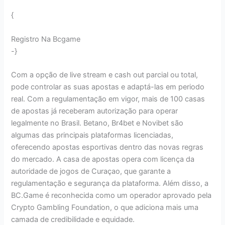
{
Registro Na Bcgame
-}
Com a opção de live stream e cash out parcial ou total,
pode controlar as suas apostas e adaptá-las em periodo
real. Com a regulamentação em vigor, mais de 100 casas
de apostas já receberam autorização para operar
legalmente no Brasil. Betano, Br4bet e Novibet são
algumas das principais plataformas licenciadas,
oferecendo apostas esportivas dentro das novas regras
do mercado. A casa de apostas opera com licença da
autoridade de jogos de Curaçao, que garante a
regulamentação e segurança da plataforma. Além disso, a
BC.Game é reconhecida como um operador aprovado pela
Crypto Gambling Foundation, o que adiciona mais uma
camada de credibilidade e equidade.