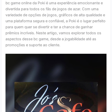
bc game online da Poki é uma experiência emocionante e
divertida para todos os fãs de jogos de azar. Com uma
variedade de opções de jogos, gráficos de alta qualidade e
uma plataforma segura e confiável, a Poki é o lugar perfeito
para quem quer se divertir e ter a chance de ganhar
prêmios incríveis. Neste artigo, vamos explorar todos os
aspectos desse bc game, desde a jogabilidade até as
promoções e suporte ao cliente.