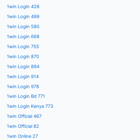
1win Login 428
1win Login 499
1win Login 580
1win Login 668
1win Login 755
1win Login 870
1win Login 894
1win Login 914
1win Login 978
1win Login Bd 771
1win Login Kenya 773
1win Official 467
1win Official 82
1win Online 27