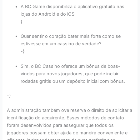
A BC.Game disponibiliza o aplicativo gratuito nas
lojas do Android e do iOS.
{
Quer sentir o coração bater mais forte como se
estivesse em um cassino de verdade?
-}
Sim, o BC Cassino oferece um bônus de boas-
vindas para novos jogadores, que pode incluir
rodadas grátis ou um depósito inicial com bônus.
-}
A administração também ove reserva o direito de solicitar a
identificação do acquirente. Esses métodos de contato
foram desenvolvidos para assegurar que todos os
jogadores possam obter ajuda de maneira conveniente e