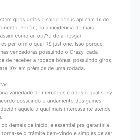
tem giros grátis e saldo bônus aplicam 1x de
omento. Porém, há a incidência de mais
assim como an op??o de arriesgar
s perform o qual R$ just one. Isso porque,
inhas vencedoras possuindo o Crazy, cada
ce de receber a rodada bônus, possuindo giros
e até 10x em prêmios de uma rodada.
tas
 boa variedade de mercados e odds o qual sony
 acordo possuindo o andamento dos games.
 decidir aquela o qual mais interessante atende
.
o demais de início, é essential pra garantir a
, torna-se o trâmite bem-vindo e simples de ser