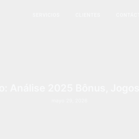
SERVICIOS
CLIENTES
CONTÁC
o: Análise 2025 Bônus, Jogo
mayo 29, 2026