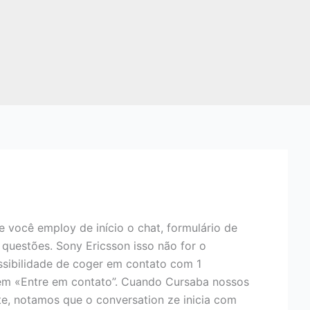
e você employ de início o chat, formulário de
 questões. Sony Ericsson isso não for o
ssibilidade de coger em contato com 1
 em «Entre em contato”. Cuando Cursaba nossos
te, notamos que o conversation ze inicia com