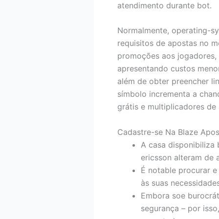
atendimento durante bot.
Normalmente, operating-sys
requisitos de apostas no m
promoções aos jogadores, 
apresentando custos menore
além de obter preencher l
símbolo incrementa a chan
grátis e multiplicadores d
Cadastre-se Na Blaze Apos
A casa disponibiliza
ericsson alteram de
É notable procurar e
às suas necessidades
Embora soe burocrátic
segurança – por isso