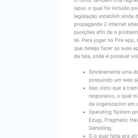
lapso o qual foi incluído 
legislação establish ainda
propaganda 2 internet sites
punições afin de o proble
lei. Para jogar no Fire ap
que deseja fazer as suas ap
da tela, onde é possível vi
Sinceramente uma das
possuindo um web sit
Isso visto que a tram
responsivo, o qual 
da organizacion em 
Operating System p
Ezugi, Pragmatic Hav
Gambling.
O o qual falta pra a