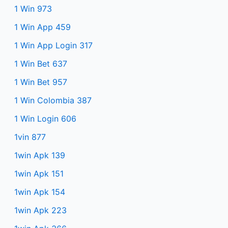
1 Win 973
1 Win App 459
1 Win App Login 317
1 Win Bet 637
1 Win Bet 957
1 Win Colombia 387
1 Win Login 606
1vin 877
1win Apk 139
1win Apk 151
1win Apk 154
1win Apk 223