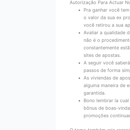
Autorização Para Actuar No
Pra ganhar você tem 
o valor da sua ex pro
você retirou a sua ap
Avaliar a qualidade 
não é o procedimento
constantemente estão
sites de apostas.
A seguir você saber
passos de forma simp
As viviendas de apo
alguma maneira de e
garantida.
Bono lembrar la cual
bônus de boas-vindas
promoções continuam
O tomo também cria regras 