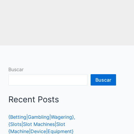
Buscar
Buscar
Recent Posts
{Betting|Gambling|Wagering},
{Slots|Slot Machines|Slot
{Machine|Device|Equipment}