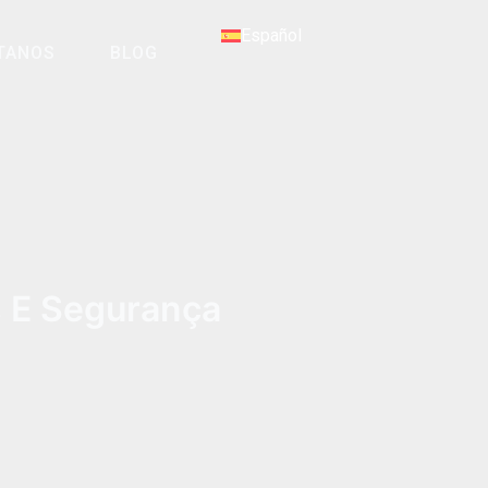
Español
TANOS
BLOG
s E Segurança