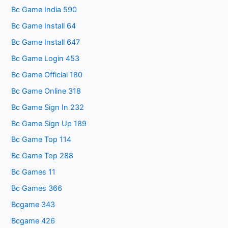
Bc Game India 590
Bc Game Install 64
Bc Game Install 647
Bc Game Login 453
Bc Game Official 180
Bc Game Online 318
Bc Game Sign In 232
Bc Game Sign Up 189
Bc Game Top 114
Bc Game Top 288
Bc Games 11
Bc Games 366
Bcgame 343
Bcgame 426