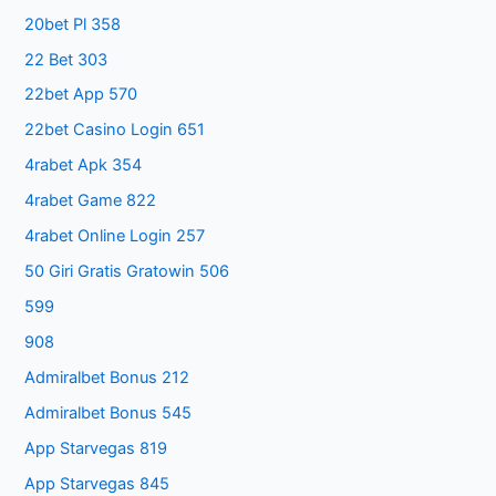
20bet Pl 358
22 Bet 303
22bet App 570
22bet Casino Login 651
4rabet Apk 354
4rabet Game 822
4rabet Online Login 257
50 Giri Gratis Gratowin 506
599
908
Admiralbet Bonus 212
Admiralbet Bonus 545
App Starvegas 819
App Starvegas 845