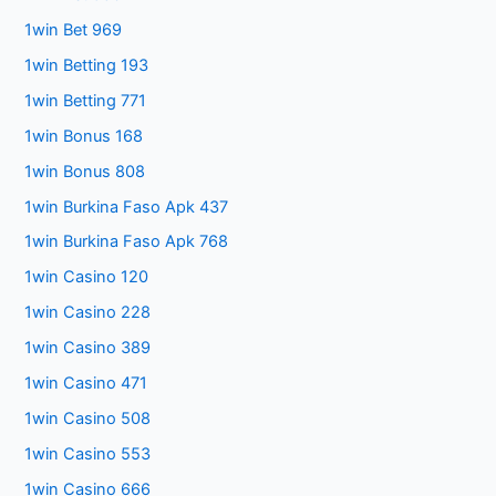
1win Bet 969
1win Betting 193
1win Betting 771
1win Bonus 168
1win Bonus 808
1win Burkina Faso Apk 437
1win Burkina Faso Apk 768
1win Casino 120
1win Casino 228
1win Casino 389
1win Casino 471
1win Casino 508
1win Casino 553
1win Casino 666