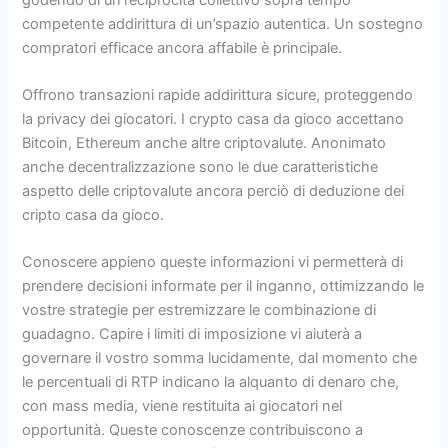
competente addirittura di un’spazio autentica. Un sostegno
compratori efficace ancora affabile è principale.
Offrono transazioni rapide addirittura sicure, proteggendo
la privacy dei giocatori. I crypto casa da gioco accettano
Bitcoin, Ethereum anche altre criptovalute. Anonimato
anche decentralizzazione sono le due caratteristiche
aspetto delle criptovalute ancora perciò di deduzione dei
cripto casa da gioco.
Conoscere appieno queste informazioni vi permetterà di
prendere decisioni informate per il inganno, ottimizzando le
vostre strategie per estremizzare le combinazione di
guadagno. Capire i limiti di imposizione vi aiuterà a
governare il vostro somma lucidamente, dal momento che
le percentuali di RTP indicano la alquanto di denaro che,
con mass media, viene restituita ai giocatori nel
opportunità. Queste conoscenze contribuiscono a