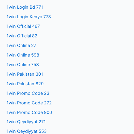
1win Login Bd 771
1win Login Kenya 773
1win Official 467
1win Official 82
1win Online 27
1win Online 598
1win Online 758
1win Pakistan 301
1win Pakistan 829
1win Promo Code 23
1win Promo Code 272
1win Promo Code 900
1win Qeydiyyat 271
1win Qeydiyyat 553