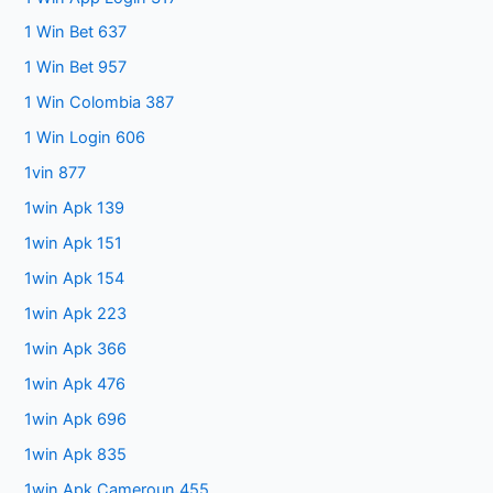
1 Win Bet 637
1 Win Bet 957
1 Win Colombia 387
1 Win Login 606
1vin 877
1win Apk 139
1win Apk 151
1win Apk 154
1win Apk 223
1win Apk 366
1win Apk 476
1win Apk 696
1win Apk 835
1win Apk Cameroun 455