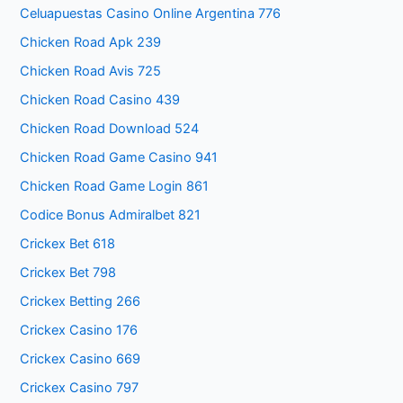
Celuapuestas Casino Online Argentina 776
Chicken Road Apk 239
Chicken Road Avis 725
Chicken Road Casino 439
Chicken Road Download 524
Chicken Road Game Casino 941
Chicken Road Game Login 861
Codice Bonus Admiralbet 821
Crickex Bet 618
Crickex Bet 798
Crickex Betting 266
Crickex Casino 176
Crickex Casino 669
Crickex Casino 797