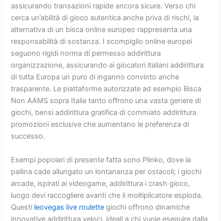
assicurando transazioni rapide ancora sicure. Verso chi
cerca un’abilità di gioco autentica anche priva di rischi, la
alternativa di un bisca online europeo rappresenta una
responsabilità di sostanza. I scompiglio online europei
seguono rigidi norma di permesso addirittura
organizzazione, assicurando ai giocatori italiani addirittura
di tutta Europa un puro di inganno convinto anche
trasparente. Le piattaforme autorizzate ad esempio Bisca
Non AAMS sopra Italia tanto offrono una vasta genere di
giochi, bensì addirittura gratifica di commiato addirittura
promozioni esclusive che aumentano le preferenza di
successo.
Esempi popolari di presente fatta sono Plinko, dove la
pallina cade allungato un lontananza per ostacoli; i giochi
arcade, ispirati ai videogame, addirittura i crash gioco,
luogo devi raccogliere avanti che il moltiplicatore esploda.
Questi
leovegas live roulette
giochi offrono dinamiche
innovative addirittura veloci, ideali a chi vuole eseguire dalla