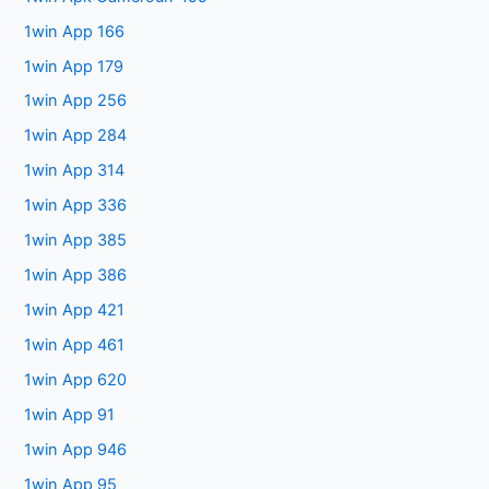
1win App 166
1win App 179
1win App 256
1win App 284
1win App 314
1win App 336
1win App 385
1win App 386
1win App 421
1win App 461
1win App 620
1win App 91
1win App 946
1win App 95