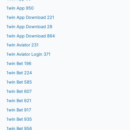
1win App 950
1win App Download 221
1win App Download 28
1win App Download 864
1win Aviator 231
1win Aviator Login 371
1win Bet 196
1win Bet 224
1win Bet 585
1win Bet 607
1win Bet 621
1win Bet 917
1win Bet 935
1win Bet 956