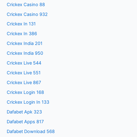
Crickex Casino 88
Crickex Casino 932
Crickex In 131
Crickex In 386
Crickex India 201
Crickex India 950
Crickex Live 544
Crickex Live 551
Crickex Live 867
Crickex Login 168
Crickex Login In 133
Dafabet Apk 323
Dafabet Apps 817
Dafabet Download 568