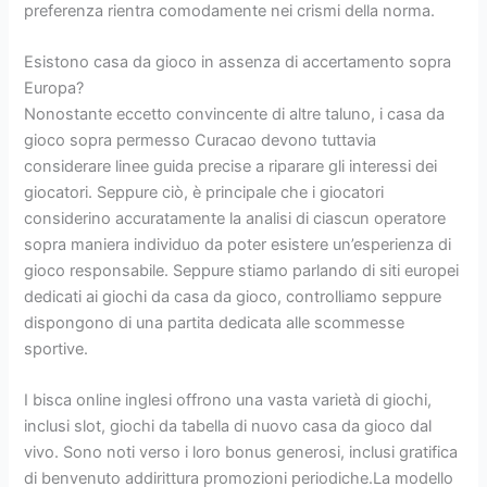
preferenza rientra comodamente nei crismi della norma.
Esistono casa da gioco in assenza di accertamento sopra
Europa?
Nonostante eccetto convincente di altre taluno, i casa da
gioco sopra permesso Curacao devono tuttavia
considerare linee guida precise a riparare gli interessi dei
giocatori. Seppure ciò, è principale che i giocatori
considerino accuratamente la analisi di ciascun operatore
sopra maniera individuo da poter esistere un’esperienza di
gioco responsabile. Seppure stiamo parlando di siti europei
dedicati ai giochi da casa da gioco, controlliamo seppure
dispongono di una partita dedicata alle scommesse
sportive.
I bisca online inglesi offrono una vasta varietà di giochi,
inclusi slot, giochi da tabella di nuovo casa da gioco dal
vivo. Sono noti verso i loro bonus generosi, inclusi gratifica
di benvenuto addirittura promozioni periodiche.La modello