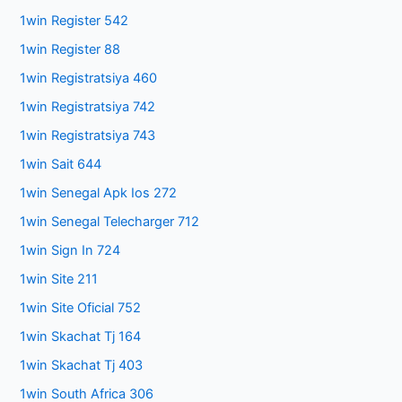
1win Register 542
1win Register 88
1win Registratsiya 460
1win Registratsiya 742
1win Registratsiya 743
1win Sait 644
1win Senegal Apk Ios 272
1win Senegal Telecharger 712
1win Sign In 724
1win Site 211
1win Site Oficial 752
1win Skachat Tj 164
1win Skachat Tj 403
1win South Africa 306