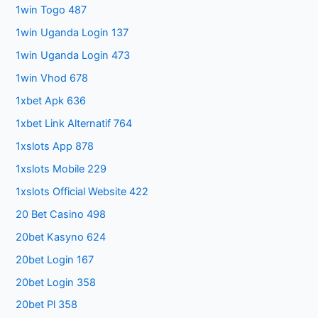
1win Togo 487
1win Uganda Login 137
1win Uganda Login 473
1win Vhod 678
1xbet Apk 636
1xbet Link Alternatif 764
1xslots App 878
1xslots Mobile 229
1xslots Official Website 422
20 Bet Casino 498
20bet Kasyno 624
20bet Login 167
20bet Login 358
20bet Pl 358