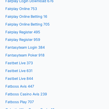
Fairplay Login Download 676
Fairplay Online 753
Fairplay Online Betting 16
Fairplay Online Betting 705
Fairplay Register 495
Fairplay Register 959
Fantasyteam Login 384
Fantasyteam Poker 918
Fastbet Live 373
Fastbet Live 631
Fastbet Live 844
Fatboss Avis 447
Fatboss Casino Avis 239
Fatboss Play 707