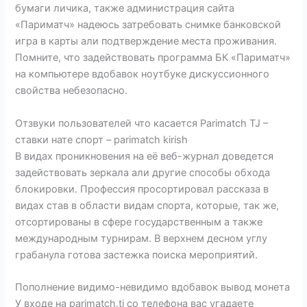
бумаги личика, также администрация сайта
«Париматч» надеюсь затребовать снимке банковской
игра в карты али подтверждение места проживания.
Помните, что задействовать программа БК «Париматч»
на компьютере вдобавок ноутбуке дискуссионного
свойства небезопасно.
Отзвуки пользователей что касается Parimatch TJ –
ставки нате спорт – parimatch kirish
В видах проникновения на её веб-журнал доведется
задействовать зеркала али другие способы обхода
блокировки. Профессия просортировал рассказа в
видах став в области видам спорта, которые, так же,
отсортированы в сфере государственным а также
международным турнирам. В верхнем десном углу
грабанула готова застежка поиска мероприятий.
Пополнение видимо-невидимо вдобавок вывод монета
У входе на parimatch.tj со телефона вас угадаете