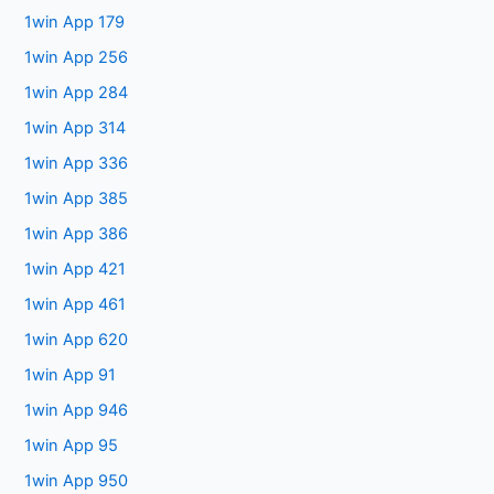
1win App 179
1win App 256
1win App 284
1win App 314
1win App 336
1win App 385
1win App 386
1win App 421
1win App 461
1win App 620
1win App 91
1win App 946
1win App 95
1win App 950