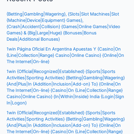
{Betting|Gambling|Wagering}, {Slots|Slot Machines|Slot
{Machine|Device|Equipment} Games},
{Crash|Accident|Collision} {Games|Online Games|Video
Games} & {Big|Large|Huge} {Bonuses|Bonus
Deals|Additional Bonuses}
1win Página Oficial En Argentina Apuestas Y {Casino|On
{Line|Collection|Range} Casino|Online Casino} {Online|On
The Internet|On-line}
1win {Official|Recognized|Established} {Sports|Sports
Activities|Sporting Activities} {Betting|Gambling|Wagering}
{And|Plus|In {Addition|Inclusion|Add-on} To} {Online|On
The Internet|On-line} {Casino|On {Line|Collection|Range}
Casino|Online Casino} {In|Within|Inside} India {Login|Sign
In|Logon}
1win {Official|Recognized|Established} {Sports|Sports
Activities|Sporting Activities} {Betting|Gambling|Wagering}
{And|Plus|In {Addition|Inclusion|Add-on} To} {Online|On
The Internet|On-line} {Casino|On {Line|Collection|Range}