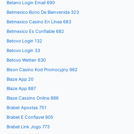
Betano Login Email 690
Betmexico Bono De Bienvenida 323
Betmexico Casino En Linea 683
Betmexico Es Confiable 682
Betovo Login 132
Betovo Login 33
Betovo Wetten 630
Bison Casino Kod Promocyjny 962
Blaze App 20
Blaze App 887
Blaze Cassino Online 886
Brabet Apostas 751
Brabet E Confiavel 905
Brabet Link Jogo 773