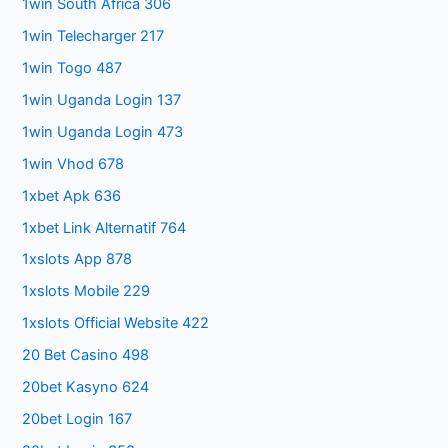
1win South Africa 306
1win Telecharger 217
1win Togo 487
1win Uganda Login 137
1win Uganda Login 473
1win Vhod 678
1xbet Apk 636
1xbet Link Alternatif 764
1xslots App 878
1xslots Mobile 229
1xslots Official Website 422
20 Bet Casino 498
20bet Kasyno 624
20bet Login 167