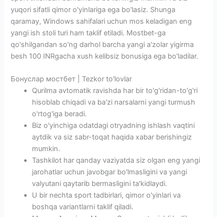
yuqori sifatli qimor o'yinlariga ega bo'lasiz. Shunga
qaramay, Windows sahifalari uchun mos keladigan eng
yangi ish stoli turi ham taklif etiladi. Mostbet-ga
qo'shilgandan so'ng darhol barcha yangi a'zolar yigirma
besh 100 INRgacha xush kelibsiz bonusiga ega bo'ladilar.
Бонуслар мостбет | Tezkor to'lovlar
Qurilma avtomatik ravishda har bir to'g'ridan-to'g'ri
hisoblab chiqadi va ba'zi narsalarni yangi turmush
o'rtog'iga beradi.
Biz o'yinchiga odatdagi otryadning ishlash vaqtini
aytdik va siz sabr-toqat haqida xabar berishingiz
mumkin.
Tashkilot har qanday vaziyatda siz olgan eng yangi
jarohatlar uchun javobgar bo'lmasligini va yangi
valyutani qaytarib bermasligini ta'kidlaydi.
U bir nechta sport tadbirlari, qimor o'yinlari va
boshqa variantlarni taklif qiladi.