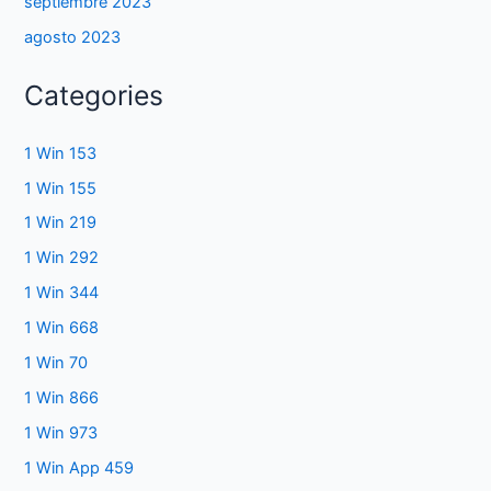
septiembre 2023
agosto 2023
Categories
1 Win 153
1 Win 155
1 Win 219
1 Win 292
1 Win 344
1 Win 668
1 Win 70
1 Win 866
1 Win 973
1 Win App 459