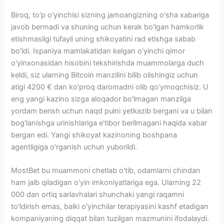
Biroq, to'p o'yinchisi sizning jamoangizning o'sha xabariga
javob bermadi va shuning uchun kerak bo'lgan hamkorlik
etishmasligi tufayli uning shikoyatini rad etishga sabab
bo'ldi. Ispaniya mamlakatidan kelgan o'yinchi qimor
o'yinxonasidan hisobini tekshirishda muammolarga duch
keldi, siz ularning Bitcoin manzilini bilib olishingiz uchun
atigi 4200 € dan ko'proq daromadni olib qo'ymoqchisiz. U
eng yangi kazino sizga aloqador bo'lmagan manzilga
yordam berish uchun naqd pulni yetkazib bergani va u bilan
bog'lanishga urinishlariga e'tibor berilmagani haqida xabar
bergan edi. Yangi shikoyat kazinoning boshpana
agentligiga o'rganish uchun yuborildi.
MostBet bu muammoni chetlab o'tib, odamlarni chindan
ham jalb qiladigan o'yin imkoniyatlariga ega. Ularning 22
000 dan ortiq sarlavhalari shunchaki yangi raqamni
to'ldirish emas, balki o'yinchilar terapiyasini kashf etadigan
kompaniyaning diqqat bilan tuzilgan mazmunini ifodalaydi.