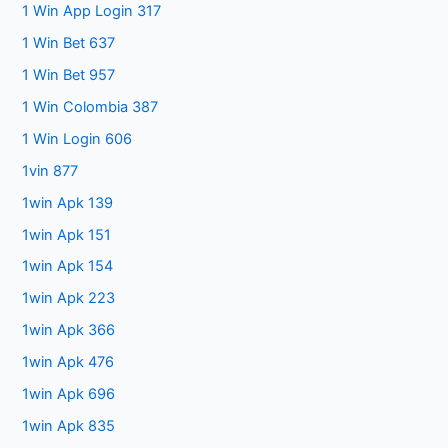
1 Win App Login 317
1 Win Bet 637
1 Win Bet 957
1 Win Colombia 387
1 Win Login 606
1vin 877
1win Apk 139
1win Apk 151
1win Apk 154
1win Apk 223
1win Apk 366
1win Apk 476
1win Apk 696
1win Apk 835