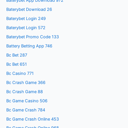
Baterybet App Download 972
Baterybet Download 26
Baterybet Login 249
Baterybet Login 572
Baterybet Promo Code 133
Battery Betting App 746
Bc Bet 287
Bc Bet 651
Bc Casino 771
Bc Crash Game 366
Bc Crash Game 88
Bc Game Casino 506
Bc Game Crash 784
Bc Game Crash Online 453