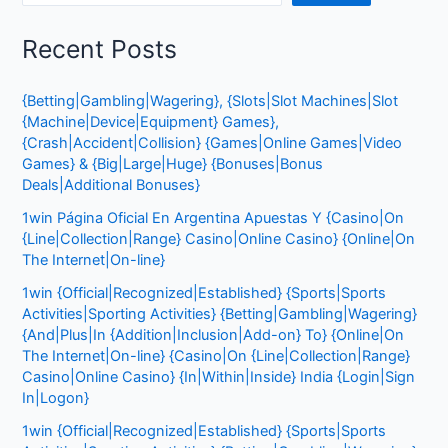
Recent Posts
{Betting|Gambling|Wagering}, {Slots|Slot Machines|Slot
{Machine|Device|Equipment} Games},
{Crash|Accident|Collision} {Games|Online Games|Video
Games} & {Big|Large|Huge} {Bonuses|Bonus
Deals|Additional Bonuses}
1win Página Oficial En Argentina Apuestas Y {Casino|On
{Line|Collection|Range} Casino|Online Casino} {Online|On
The Internet|On-line}
1win {Official|Recognized|Established} {Sports|Sports
Activities|Sporting Activities} {Betting|Gambling|Wagering}
{And|Plus|In {Addition|Inclusion|Add-on} To} {Online|On
The Internet|On-line} {Casino|On {Line|Collection|Range}
Casino|Online Casino} {In|Within|Inside} India {Login|Sign
In|Logon}
1win {Official|Recognized|Established} {Sports|Sports