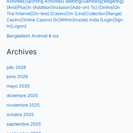
Activities|Sporting Activities} {Betting|Gambling|Wagering}
{And|Plus|In {Addition|Inclusion|Add-on} To} {Online|On
The Internet|On-line} {Casino|On {Line|Collection|Range}
Casino|Online Casino} {In|Within|Inside} India {Login|Sign
In|Logon}
Bangladesh Android & Ios
Archives
julio 2026
junio 2026
mayo 2026
diciembre 2025
noviembre 2025
octubre 2025
septiembre 2025