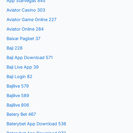
App Starvegas 845
Aviator Casino 303
Aviator Game Online 227
Aviator Online 284
Baixar Pagbet 37
Baji 228
Baji App Download 571
Baji Live App 39
Baji Login 82
Bajilive 579
Bajilive 589
Bajilive 806
Batery Bet 467
Baterybet App Download 536