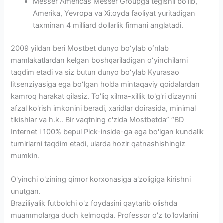
Messer Americas Messer Groupga tegishli bo'lib,
Amerika, Yevropa va Xitoyda faoliyat yuritadigan
taxminan 4 milliard dollarlik firmani anglatadi.
2009 yildan beri Mostbet dunyo boʻylab oʻnlab
mamlakatlardan kelgan boshqariladigan oʻyinchilarni
taqdim etadi va siz butun dunyo boʻylab Kyurasao
litsenziyasiga ega boʻlgan holda mintaqaviy qoidalardan
kamroq harakat qilasiz. To'liq xilma-xillik to'g'ri dizaynni
afzal ko'rish imkonini beradi, xaridlar doirasida, minimal
tikishlar va h.k.. Bir vaqtning o'zida Mostbetda” “BD
Internet i 100% bepul Pick-inside-ga ega bo'lgan kundalik
turnirlarni taqdim etadi, ularda hozir qatnashishingiz
mumkin.
O'yinchi o'zining qimor korxonasiga a'zoligiga kirishni
unutgan.
Braziliyalik futbolchi o'z foydasini qaytarib olishda
muammolarga duch kelmoqda. Professor o'z to'lovlarini