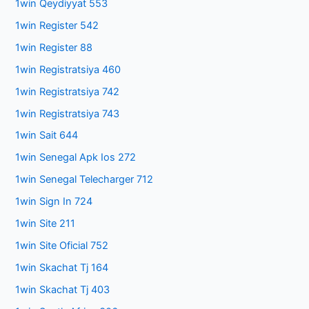
1win Qeydiyyat 553
1win Register 542
1win Register 88
1win Registratsiya 460
1win Registratsiya 742
1win Registratsiya 743
1win Sait 644
1win Senegal Apk Ios 272
1win Senegal Telecharger 712
1win Sign In 724
1win Site 211
1win Site Oficial 752
1win Skachat Tj 164
1win Skachat Tj 403