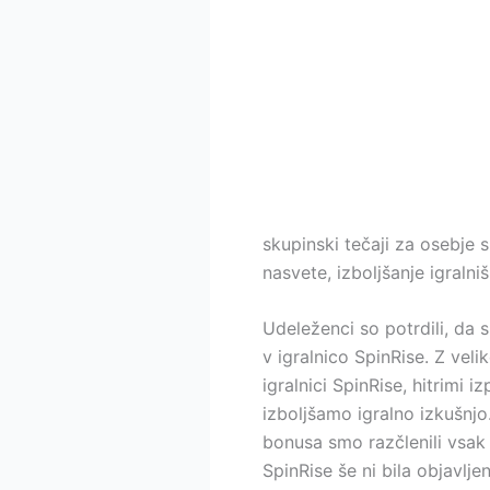
skupinski tečaji za osebje 
nasvete, izboljšanje igraln
Udeleženci so potrdili, da s
v igralnico SpinRise. Z vel
igralnici SpinRise, hitrimi 
izboljšamo igralno izkušnj
bonusa smo razčlenili vsak 
SpinRise še ni bila objavlj