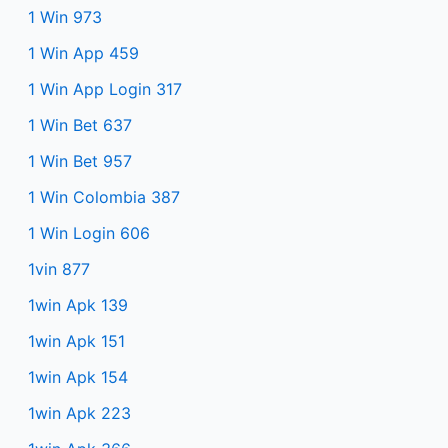
1 Win 973
1 Win App 459
1 Win App Login 317
1 Win Bet 637
1 Win Bet 957
1 Win Colombia 387
1 Win Login 606
1vin 877
1win Apk 139
1win Apk 151
1win Apk 154
1win Apk 223