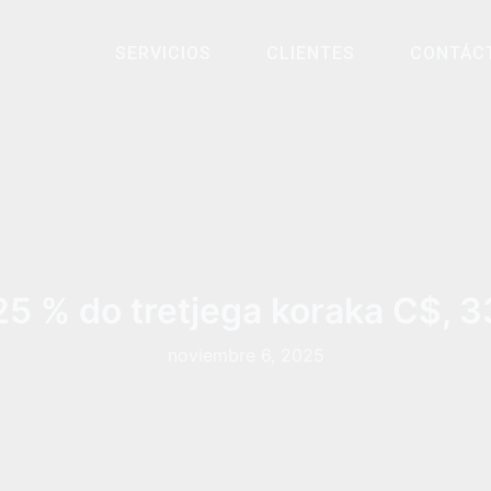
SERVICIOS
CLIENTES
CONTÁC
 125 % do tretjega koraka C$, 
noviembre 6, 2025