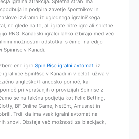
ečja igralna atrakcija. Spletna stran ima
 spodbuja in podpira zavetje športnikov in
e naslove izviramo iz uglednega igralniškega
al, ne glede na to, ali igrate hitre igre ali spletne
ijo RNG. Kanadski igralci lahko izbirajo med več
evilnimi možnostmi odstotka, s čimer naredijo
ci Spinrise v Kanadi.
izbere eno igro
Spin Rise igralni avtomati
iz
igralnice SpinRise v Kanadi in v celoti uživa v
ezično angleško/francosko pomoč, kar
 pomoč pri vprašanjih o provizijah Spinrise z
čamo se na takšna podjetja kot Felix Betting,
Slotty, BF Online Game, NetEnt, Amusnet in
brili. Trdi, da ima vsak igralni avtomat na
ih snovi. Obstaja več možnosti za blackjack,