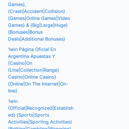
Games},
{Crash|Accident|Collision}
{Games|Online Games|Video
Games} & {Big|Large|Huge}
{Bonuses|Bonus
Deals|Additional Bonuses}
1win Página Oficial En
Argentina Apuestas Y
{Casino|On
{Line|Collection|Range}
Casino|Online Casino}
{Online|On The Internet|On-
line}
1win
{Official|Recognized|Establish
ed} {Sports|Sports
Activities|Sporting Activities}
{Betting|Gambling|Wagering}