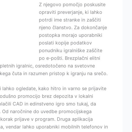
Z njegovo pomočjo poskusite
opraviti preverjanje, ki lahko
potrdi ime stranke in zaščiti
njeno članstvo. Za dokončanje
postopka morajo uporabniki
poslati kopije podatkov
ponudniku igralniške zaščite
po e-pošti. Brezplačni elitni
spletnih igralnic, osredotočeno na svetovne
iškega čuta in razumen pristop k igranju na srečo.
i lahko ogledate, kako hitro in varno se prijavite
ikodušno promocijo brez depozita v lokalni
izplačili CAD in edinstveno igro smo tukaj, da
o. Od naročnine do uvedbe promocijskega
korak prijave v program. Druga aplikacija
ena, vendar lahko uporabniki mobilnih telefonov in