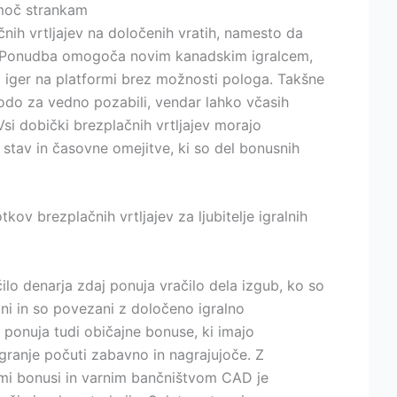
moč strankam
nih vrtljajev na določenih vratih, namesto da
. Ponudba omogoča novim kanadskim igralcem,
o iger na platformi brez možnosti pologa. Takšne
do za vedno pozabili, vendar lahko včasih
Vsi dobički brezplačnih vrtljajev morajo
stav in časovne omejitve, ki so del bonusnih
ov brezplačnih vrtljajev za ljubitelje igralnih
ilo denarja zdaj ponuja vračilo dela izgub, ko so
ni in so povezani z določeno igralno
 ponuja tudi običajne bonuse, ki imajo
igranje počuti zabavno in nagrajujoče. Z
mi bonusi in varnim bančništvom CAD je