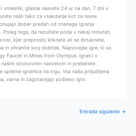
 vmesnik, glasne nasvete 24 ur na dan, 7 dni v
 boste našli tako za vsakdanje kot za resne
 ponujajo dober predah od znanega igranja
zo. Poleg tega, da rezultate poda v nekaj minutah,
prost, kjer preprosto kliknete ali se dotaknete,
a in ohranite svoj dobitek. Najnovejše igre, ki so
gy Faucet in Mines from Olympus. Igralci v
 našim strokovnim nasvetom in preberete
še spletne igralnice na trgu. Vsa naša priljubljena
na, varna in zagotavljajo pošteno igro.
Entrada siguiente
→