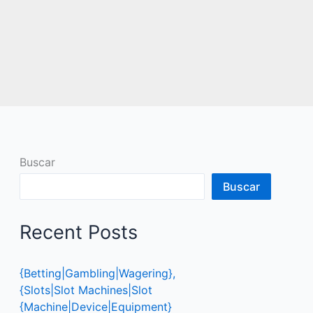
Buscar
Buscar
Recent Posts
{Betting|Gambling|Wagering},
{Slots|Slot Machines|Slot
{Machine|Device|Equipment}