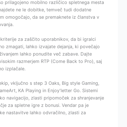
šo prilagojeno mobilno različico spletnega mesta
najdete ne le dobitke, temveč tudi dodatne
am omogočajo, da se premaknete iz članstva v
vanja.
 kriterije za zaščito uporabnikov, da bi igralci
no zmagati, lahko izvajate dejanja, ki povečajo
živanjem lahko ponudite več zabave. Dajte
visokim razmerjem RTP (Come Back to Pro), saj
o izplačale.
kip, vključno s step 3 Oaks, Big style Gaming,
ameArt, KA Playing in Enjoy'letter Go. Sistemi
ko navigacijo, zlasti pripomoček za shranjevanje
očje za spletne igre z bonusi. Vendar pa je
e nastavitve lahko odvračilno, zlasti za