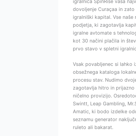
igralnica SpinRise vaša najv
dovoljenje Curaçaa in zato
igralniški kapital. Vse naš
podjetja, ki zagotavlja kapit
igralne avtomate s tehnolog
kot 30 načini plačila in št
prvo stavo v spletni igralni
Vsak povabljenec si lahko 
obsežnega kataloga lokalne 
procesu stav. Nudimo dvoj
zagotavlja hitro in prijazno
ničelno provizijo. Osredoto
Swintt, Leap Gambling, Mr.
Amatic, ki bodo izdelke odo
seznamu generator naključn
ruleto ali bakarat.