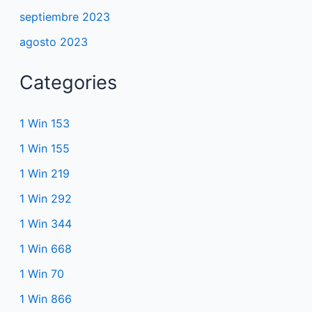
septiembre 2023
agosto 2023
Categories
1 Win 153
1 Win 155
1 Win 219
1 Win 292
1 Win 344
1 Win 668
1 Win 70
1 Win 866