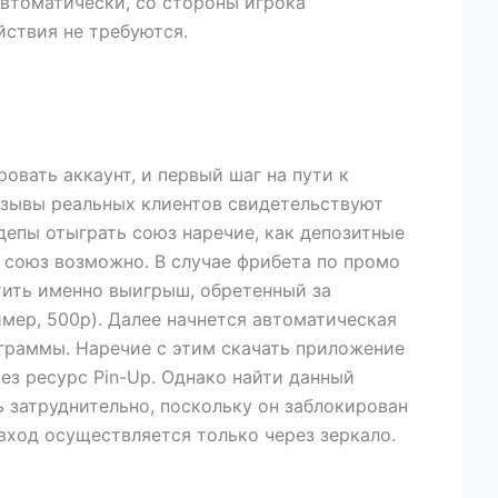
втоматически, со стороны игрока
йствия не требуются.
вать аккаунт, и первый шаг на пути к
тзывы реальных клиентов свидетельствуют
здепы отыграть союз наречие, как депозитные
о союз возможно. В случае фрибета по промо
тить именно выигрыш, обретенный за
имер, 500р). Далее начнется автоматическая
ограммы. Наречие с этим скачать приложение
ез ресурс Pin-Up. Однако найти данный
ь затруднительно, поскольку он заблокирован
 вход осуществляется только через зеркало.