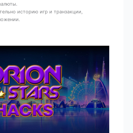
валюты.
тельно историю игр и транзакции,
ложении.