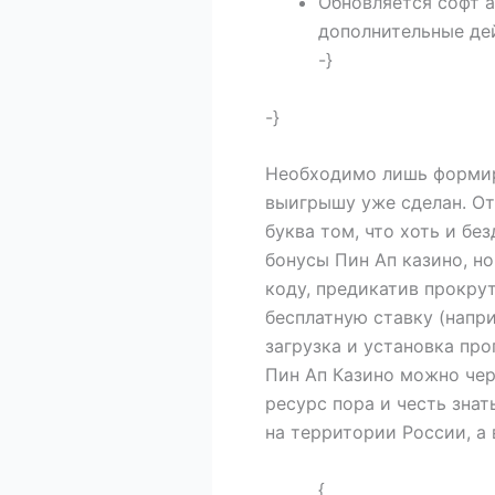
Обновляется софт а
дополнительные де
-}
-}
Необходимо лишь формиро
выигрышу уже сделан. О
буква том, что хоть и бе
бонусы Пин Ап казино, н
коду, предикатив прокру
бесплатную ставку (напр
загрузка и установка пр
Пин Ап Казино можно чер
ресурс пора и честь знат
на территории России, а
{