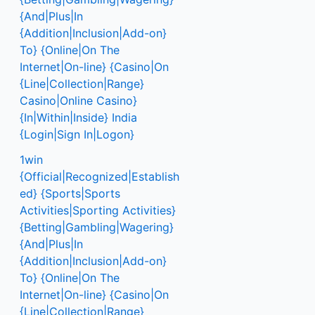
{And|Plus|In
{Addition|Inclusion|Add-on}
To} {Online|On The
Internet|On-line} {Casino|On
{Line|Collection|Range}
Casino|Online Casino}
{In|Within|Inside} India
{Login|Sign In|Logon}
1win
{Official|Recognized|Establish
ed} {Sports|Sports
Activities|Sporting Activities}
{Betting|Gambling|Wagering}
{And|Plus|In
{Addition|Inclusion|Add-on}
To} {Online|On The
Internet|On-line} {Casino|On
{Line|Collection|Range}