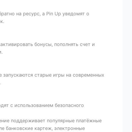
ратно на ресурс, а Pin Up уведомят о
к.
активировать бонусы, пополнять счет и
.
е запускаются старые игры на современных
.
одят с использованием безопасного
ние поддерживает популярные платёжные
ле банковские картеж, электронные