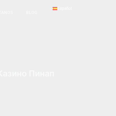
Español
TANOS
BLOG
Казино Пинап