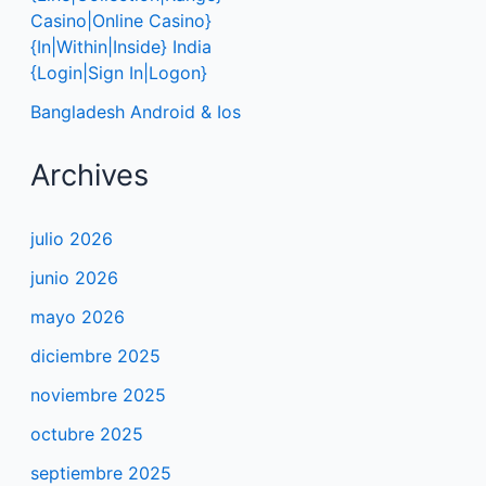
Casino|Online Casino}
{In|Within|Inside} India
{Login|Sign In|Logon}
Bangladesh Android & Ios
Archives
julio 2026
junio 2026
mayo 2026
diciembre 2025
noviembre 2025
octubre 2025
septiembre 2025