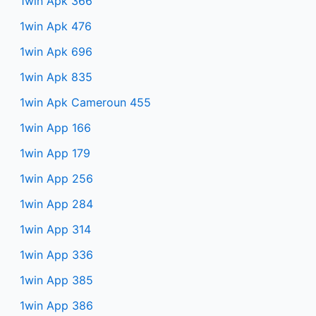
1win Apk 366
1win Apk 476
1win Apk 696
1win Apk 835
1win Apk Cameroun 455
1win App 166
1win App 179
1win App 256
1win App 284
1win App 314
1win App 336
1win App 385
1win App 386