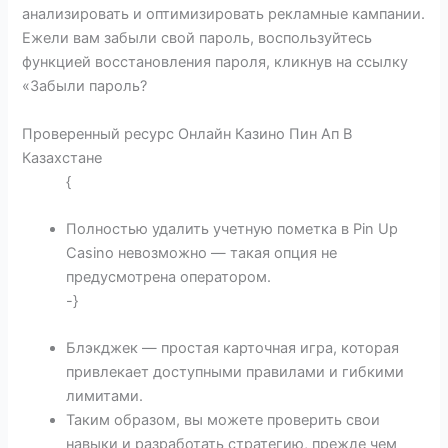
анализировать и оптимизировать рекламные кампании.
Ежели вам забыли свой пароль, воспользуйтесь
функцией восстановления пароля, кликнув на ссылку
«Забыли пароль?
Проверенный ресурс Онлайн Казино Пин Ап В
Казахстане
{
Полностью удалить учетную пометка в Pin Up
Casino невозможно — такая опция не
предусмотрена оператором.
-}
Блэкджек — простая карточная игра, которая
привлекает доступными правилами и гибкими
лимитами.
Таким образом, вы можете проверить свои
навыки и разработать стратегию, прежде чем