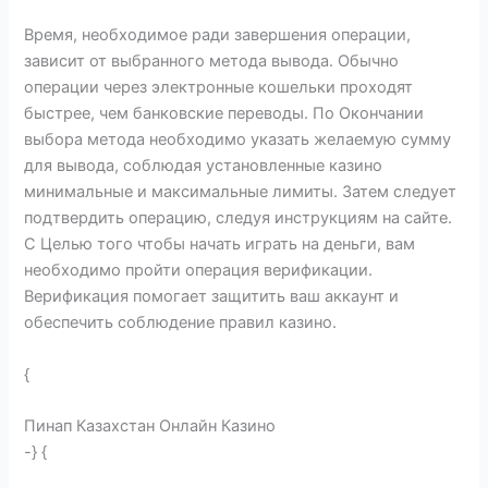
Время, необходимое ради завершения операции,
зависит от выбранного метода вывода. Обычно
операции через электронные кошельки проходят
быстрее, чем банковские переводы. По Окончании
выбора метода необходимо указать желаемую сумму
для вывода, соблюдая установленные казино
минимальные и максимальные лимиты. Затем следует
подтвердить операцию, следуя инструкциям на сайте.
С Целью того чтобы начать играть на деньги, вам
необходимо пройти операция верификации.
Верификация помогает защитить ваш аккаунт и
обеспечить соблюдение правил казино.
{
Пинап Казахстан Онлайн Казино
-} {