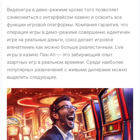
Видеоигра в демо-режиме кроме того позволяет
ознакомиться с интерфейсом казино и освоить все
функции игровой платформы. Компания гарантия, что
операция игры в демо-режиме совершенно идентичен
игре на реальные деньги, союз делает игровое
впечатление как можно больше реалистичным. Live
игры в казино Пин Ап — это забирающий опыт
азартных игр в реальном времени. Среди наиболее
популярных развлечений с живыми дилерами можно
выделить следующие.