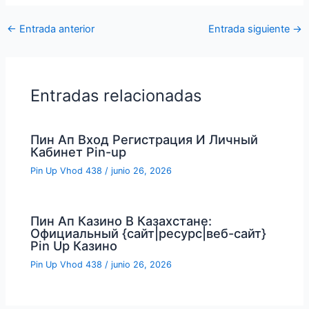
←
Entrada anterior
Entrada siguiente
→
Entradas relacionadas
Пин Ап Вход Регистрация И Личный
Кабинет Pin-up
Pin Up Vhod 438
/
junio 26, 2026
Пин Ап Казино В Казахстане:
Официальный {сайт|ресурс|веб-сайт}
Pin Up Казино
Pin Up Vhod 438
/
junio 26, 2026