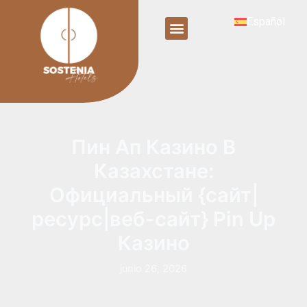
Ir
Menu
Español
al
contenido
Пин Ап Казино В
Казахстане:
Официальный {сайт|
ресурс|веб-сайт} Pin Up
Казино
junio 26, 2026