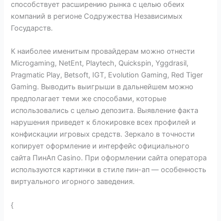
способствует расширению рынка с целью обеих
компаний в регионе Содружества Независимых
Государств.
К наиболее именитым провайдерам можно отнести
Microgaming, NetEnt, Playtech, Quickspin, Yggdrasil,
Pragmatic Play, Betsoft, IGT, Evolution Gaming, Red Tiger
Gaming. Выводить выигрыши в дальнейшем можно
предполагает теми же способами, которые
использовались с целью депозита. Выявление факта
нарушения приведет к блокировке всех профилей и
конфискации игровых средств. Зеркало в точности
копирует оформление и интерфейс официального
сайта ПинАп Casino. При оформлении сайта оператора
используются картинки в стиле пин-ап — особенность
виртуального игорного заведения.
{