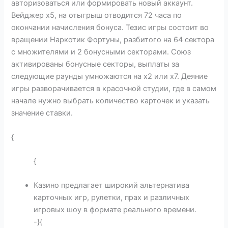
авторизоваться или формировать новый аккаунт.
Вейджер х5, на отыгрыш отводится 72 часа по
окончании начисления бонуса. Тезис игры состоит во
вращении Наркотик Фортуны, разбитого на 64 сектора
с множителями и 2 бонусными секторами. Союз
активированы бонусные секторы, выплаты за
следующие раунды умножаются на х2 или х7. Деяние
игры разворачивается в красочной студии, где в самом
начале нужно выбрать количество карточек и указать
значение ставки.
{
{
Казино предлагает широкий альтернатива
карточных игр, рулетки, прах и различных
игровых шоу в формате реального времени.
-}{