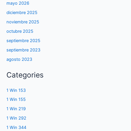
mayo 2026
diciembre 2025
noviembre 2025
octubre 2025
septiembre 2025
septiembre 2023
agosto 2023
Categories
1 Win 153
1 Win 155
1 Win 219
1 Win 292
1 Win 344