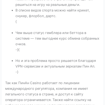
решиться на игру на реальные деньги.
В списке видов спорта можно найти крикет,
снукер, флорбол, дартс.
{
Чем выше статус гемблера или беттора в
системе — тем выгоднее курс обмена собранных
очков.
-}{
Но и эта проблема просто решается благодаря
VPN-сервисам и актуальным зеркалам Пин Ап.
-}
Так как ПинАн Casino работает по лицензии
международного регулятора, компания не имеет
легального статуса в стране, и доступ к сайту
оператора ограничивается. Также найти ссылку на