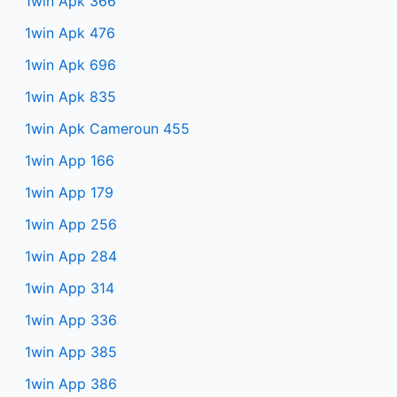
1win Apk 366
1win Apk 476
1win Apk 696
1win Apk 835
1win Apk Cameroun 455
1win App 166
1win App 179
1win App 256
1win App 284
1win App 314
1win App 336
1win App 385
1win App 386