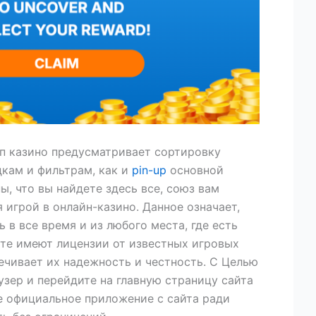
п казино предусматривает сортировку
дкам и фильтрам, как и
pin-up
основной
, что вы найдете здесь все, союз вам
 игрой в онлайн-казино. Данное означает,
 в все время и из любого места, где есть
айте имеют лицензии от известных игровых
ечивает их надежность и честность. С Целью
узер и перейдите на главную страницу сайта
те официальное приложение с сайта ради