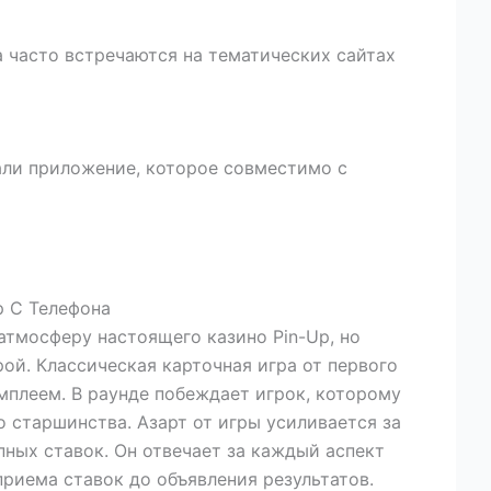
 часто встречаются на тематических сайтах
али приложение, которое совместимо с
p С Телефона
атмосферу настоящего казино Pin-Up, но
ой. Классическая карточная игра от первого
мплеем. В раунде побеждает игрок, которому
о старшинства. Азарт от игры усиливается за
пных ставок. Он отвечает за каждый аспект
приема ставок до объявления результатов.