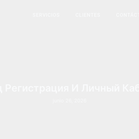
SERVICIOS
CLIENTES
CONTÁC
д Регистрация И Личный Каб
junio 26, 2026