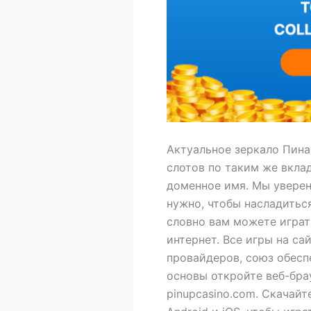
Актуальное зеркало Пина
слотов по таким же вкла
доменное имя. Мы уверены
нужно, чтобы насладиться
словно вам можете играть
интернет. Все игры на с
провайдеров, союз обесп
основы откройте веб-бра
pinupcasino.com. Скачай