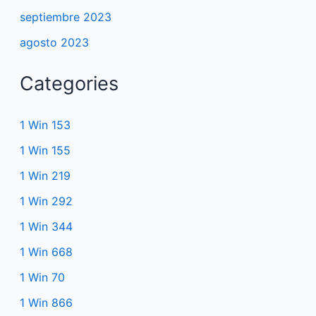
septiembre 2023
agosto 2023
Categories
1 Win 153
1 Win 155
1 Win 219
1 Win 292
1 Win 344
1 Win 668
1 Win 70
1 Win 866