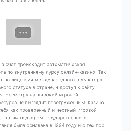
ть без ограничений.
на счет происходит автоматическая
та по внутреннему курсу онлайн-казино. Так
ет по лицензии международного регулятора,
ного статуса в стране, и доступ к сайту
я. Несмотря на широкий игровой
ресурса не выглядит перегруженным. Казино
себя как проверенный и честный игровой
строгим надзором государственного
ания была основана в 1994 году и с тех пор