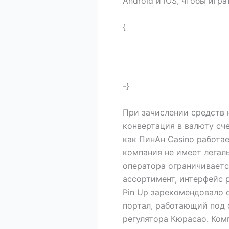
Android и iOS, чтобы игра
{
-}
При зачислении средств 
конвертация в валюту сче
как ПинАн Casino работа
компания не имеет легаль
оператора ограничиваетс
ассортимент, интерфейс 
Pin Up зарекомендовало 
портал, работающий под 
регулятора Кюрасао. Комп