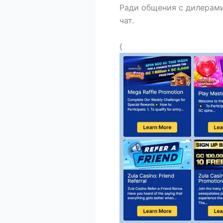
Ради общения с дилерам
чат.
{